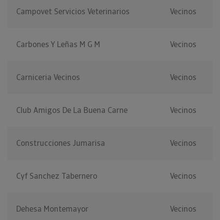
Campovet Servicios Veterinarios
Vecinos
Carbones Y Leñas M G M
Vecinos
Carniceria Vecinos
Vecinos
Club Amigos De La Buena Carne
Vecinos
Construcciones Jumarisa
Vecinos
Cyf Sanchez Tabernero
Vecinos
Dehesa Montemayor
Vecinos