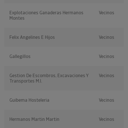
Explotaciones Ganaderas Hermanos
Vecinos
Montes
Felix Angelines E Hijos
Vecinos
Gallegillos
Vecinos
Gestion De Escombros, Excavaciones Y
Vecinos
Transportes M.l.
Guibema Hosteleria
Vecinos
Hermanos Martin Martin
Vecinos