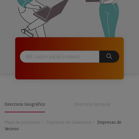
Directorio Geográfico
Directorio Sectorial
Mapa de provincias
Empresas de Salamanca
Empresas de
Vecinos