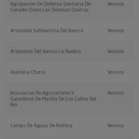
Agrupacion De Defensa Sanitaria De
Vecinos
Ganado Ovino Las Dehesas Charras
Artesania Salmantina Del Iberico
Vecinos
Artesanos Del Iberico La Huebra
Vecinos
Asesoria Charra
Vecinos
Asociacion De Agricultores Y
Vecinos
Ganaderos De Matilla De Los Caños Del
Rio
Campo De Aguas De Robliza
Vecinos