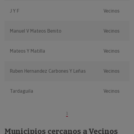
J Y F
Vecinos
Manuel V Mateos Benito
Vecinos
Mateos Y Matilla
Vecinos
Ruben Hernandez Carbones Y Leñas
Vecinos
Tardaguila
Vecinos
1
Municipios cercanos a Vecinos