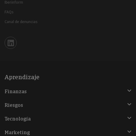
Iberinform
FAQs
Canal de denuncias
Iberinform en Linkedin
Aprendizaje
Finanzas
Riesgos
Tecnología
Marketing