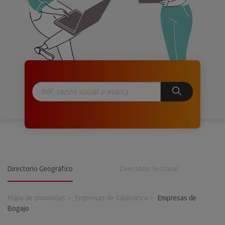
Directorio Geográfico
Directorio Sectorial
Mapa de provincias
Empresas de Salamanca
Empresas de
Bogajo