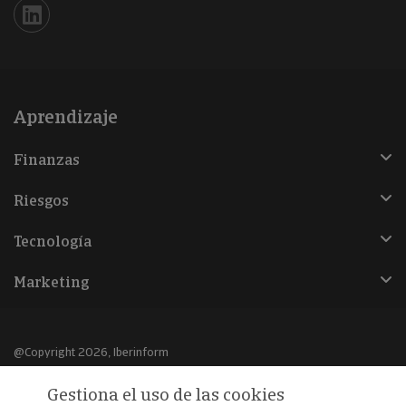
Iberinform en Linkedin
Aprendizaje
Finanzas
Riesgos
Tecnología
Marketing
@Copyright 2026, Iberinform
Gestiona el uso de las cookies
Aviso legal