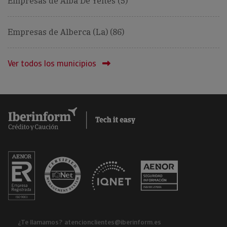
Empresas de Alba De Yeltes (5)
Empresas de Alberca (La) (86)
Ver todos los municipios
¿Te llamamos?
atencionclientes@iberinform.es