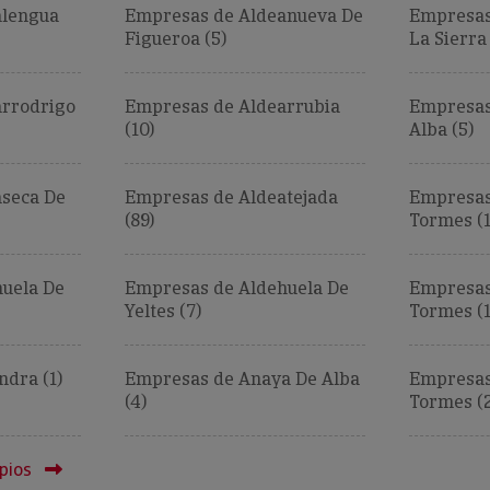
alengua
Empresas de Aldeanueva De
Empresas
Figueroa (5)
La Sierra 
arrodrigo
Empresas de Aldearrubia
Empresas
(10)
Alba (5)
seca De
Empresas de Aldeatejada
Empresas
(89)
Tormes (1
uela De
Empresas de Aldehuela De
Empresas
Yeltes (7)
Tormes (1
dra (1)
Empresas de Anaya De Alba
Empresas
(4)
Tormes (2
pios