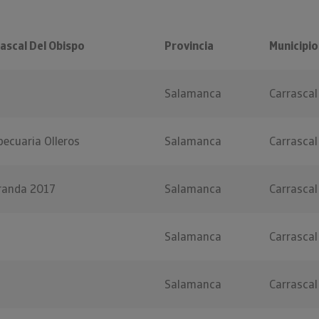
ascal Del Obispo
Provincia
Municipio
Salamanca
Carrascal
ecuaria Olleros
Salamanca
Carrascal
iranda 2017
Salamanca
Carrascal
Salamanca
Carrascal
Salamanca
Carrascal