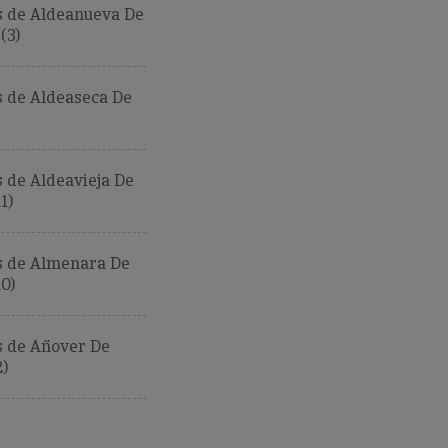
 de Aldeanueva De
(3)
 de Aldeaseca De
 de Aldeavieja De
1)
 de Almenara De
0)
 de Añover De
)