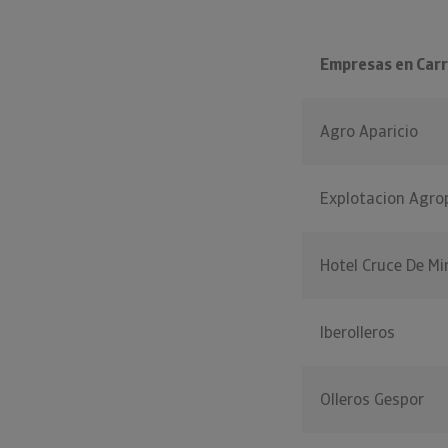
Empresas en Carr
Agro Aparicio
Explotacion Agrop
Hotel Cruce De M
Iberolleros
Olleros Gespor