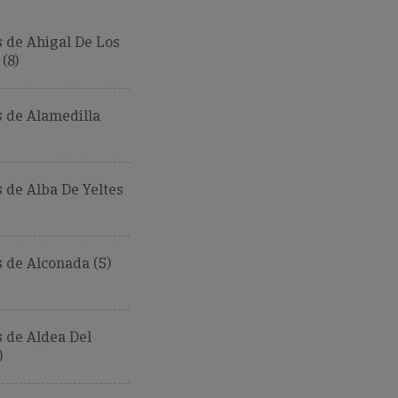
 de Ahigal De Los
(8)
 de Alamedilla
de Alba De Yeltes
 de Alconada (5)
 de Aldea Del
)