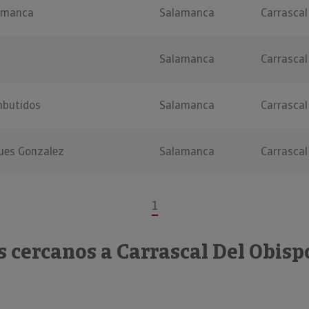
amanca
Salamanca
Carrascal
Salamanca
Carrascal
mbutidos
Salamanca
Carrascal
ques Gonzalez
Salamanca
Carrascal
1
 cercanos a Carrascal Del Obisp