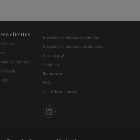
eso clientes
Buscador empresas españolas
ght View
Buscador empresas portuguesas
ato
Prueba gratis
ormes de Empresa
Contacto
 Privada
Iberinform
a Pro
FAQs
Canal de denuncias
Iberinform en Linkedin