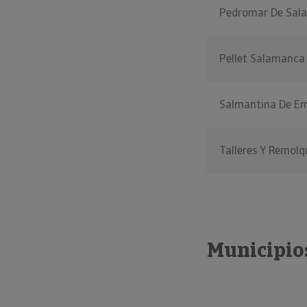
Pedromar De Sal
Pellet Salamanca
Salmantina De E
Talleres Y Remol
Municipios