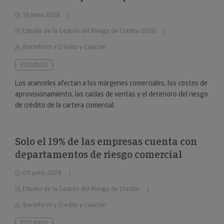
16 junio 2026
Estudio de la Gestión del Riesgo de Crédito 2026
Iberinform y Crédito y Caución
ESTUDIOS
Los aranceles afectan a los márgenes comerciales, los costes de
aprovisionamiento, las caídas de ventas y el deterioro del riesgo
de crédito de la cartera comercial.
Solo el 19% de las empresas cuenta con
departamentos de riesgo comercial
09 junio 2026
Estudio de la Gestión del Riesgo de Credito
Iberinform y Credito y Caución
ESTUDIOS