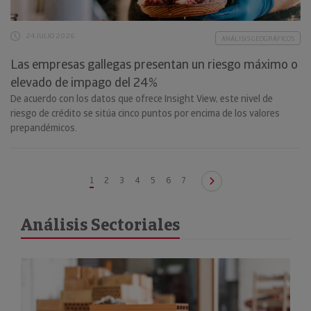
24 JULIO 2026
ANÁLISIS GEOGRÁFICOS
Las empresas gallegas presentan un riesgo máximo o
elevado de impago del 24%
De acuerdo con los datos que ofrece Insight View, este nivel de
riesgo de crédito se sitúa cinco puntos por encima de los valores
prepandémicos.
1
2
3
4
5
6
7
Análisis Sectoriales