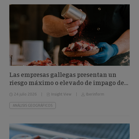
Las empresas gallegas presentan un
riesgo máximo o elevado de impago del
24%
24 julio 2026
Insight View
Iberinform
ANÁLISIS GEOGRÁFICOS