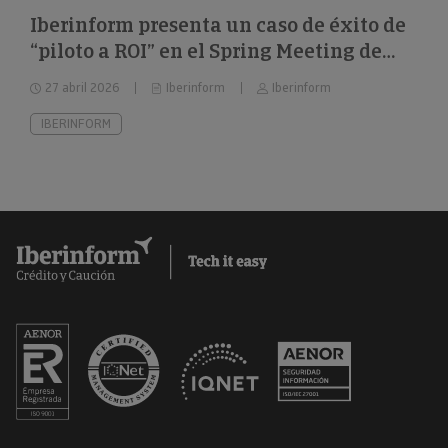
Iberinform presenta un caso de éxito de
“piloto a ROI” en el Spring Meeting de
FEBIS
27 abril 2026
Iberinform
Iberinform
IBERINFORM