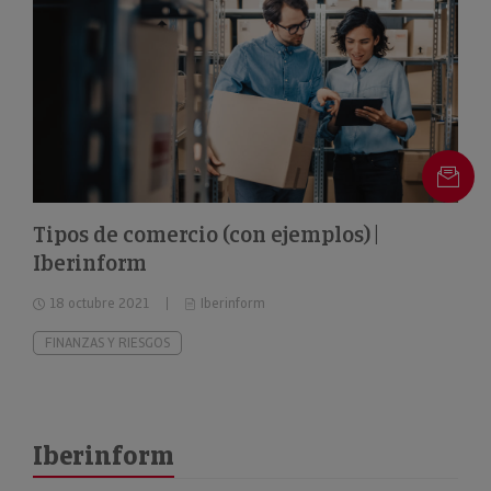
Tipos de comercio (con ejemplos) |
Iberinform
18 octubre 2021
Iberinform
FINANZAS Y RIESGOS
Iberinform