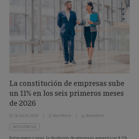
La constitución de empresas sube
un 11% en los seis primeros meses
de 2026
16 JULIO 2026
Iberinform
Iberinform
INSOLVENCIAS
Entre enero y junio, la disolución de empresas aumenta un 8,5%