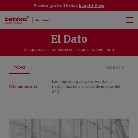
Prueba gratis 15 días
Insight View
El Dato
El espacio de información empresarial de Iberinform
TODAS
VER MÁS
Las empresas gallegas presentan un
Últimas noticias
riesgo máximo o elevado de impago del
24%