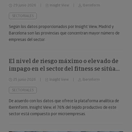
29 junio 2026
Insight View
Iberinform
SECTORIALES
Según los datos proporcionados por Insight View, Madrid y
Barcelona son las provincias que concentran mayor número de
empresas del sector.
El nivel de riesgo máximo o elevado de
impago en el sector del fitness se sitúa
en el 34%
25 junio 2026
Insight View
Iberinform
SECTORIALES
De acuerdo con los datos que ofrece la plataforma analítica de
Iberinform, Insight View, el 76% del tejido productivo de este
sector está compuesto por microempresas.