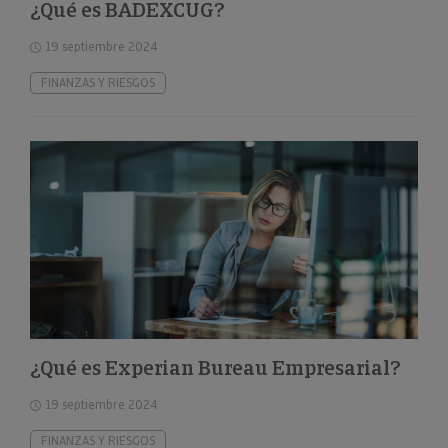
¿Qué es BADEXCUG?
19 septiembre 2024
FINANZAS Y RIESGOS
¿Qué es Experian Bureau Empresarial?
19 septiembre 2024
FINANZAS Y RIESGOS