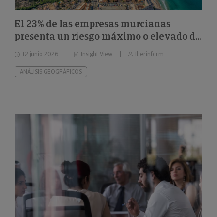
El 23% de las empresas murcianas
presenta un riesgo máximo o elevado de
impago
12 junio 2026
Insight View
Iberinform
ANÁLISIS GEOGRÁFICOS