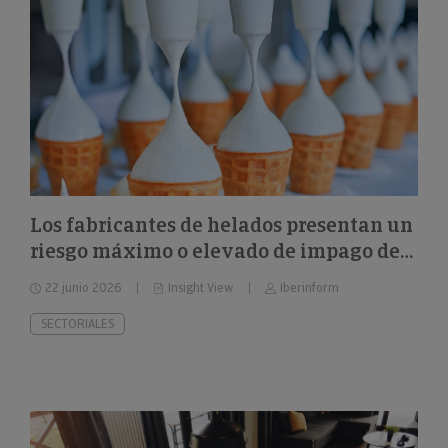
Los fabricantes de helados presentan un
riesgo máximo o elevado de impago del
26%
22 junio 2026
Insight View
Iberinform
SECTORIALES