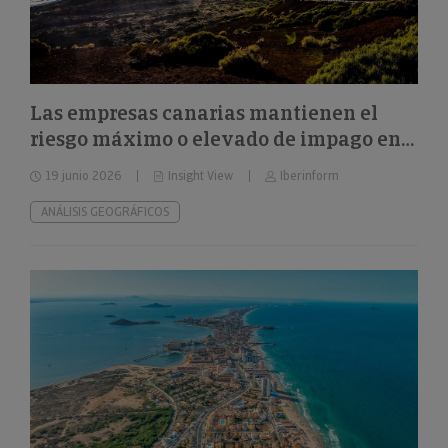
Las empresas canarias mantienen el
riesgo máximo o elevado de impago en
el 32%
19 junio 2026
Insight View
Iberinform
ANÁLISIS GEOGRÁFICOS