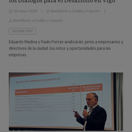
los Diálogos para el Desarrollo en Vigo
18 mayo 2026
Iberinform y Credito y Caución
Iberinform y Credito y Caución
IBERINFORM
Eduardo Madina y Paulo Portas analizarán, junto a empresarios y
directivos de la ciudad, los retos y oportunidades para las
empresas.