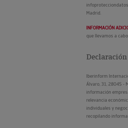
infoprotecciondatos
Madrid.
INFORMACIÓN ADICI
que llevamos a cabo 
Declaración
Iberinform Internaci
Álvaro, 31, 28045 - 
información empresar
relevancia económic
individuales y nego
recopilando informa