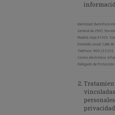
informació
Identidad: Iberinform I
General de 2997, Secció
Madrid, Hoja 97419, Tom
Domicilio social: Calle 
Teléfono: 900 213 215
Correo electrónico: in
Delegado de Protección
Tratamient
vinculadas
personales
privacida