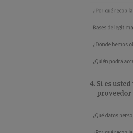
¿Por qué recopil
Bases de legitima
¿Dónde hemos ob
¿Quién podrá acc
Si es usted
proveedor
¿Qué datos pers
¿Por qué recopil