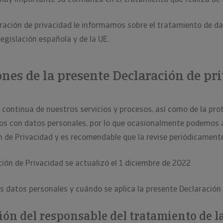
aración de privacidad le informamos sobre el tratamiento de d
egislación española y de la UE.
ones de la presente Declaración de pr
continua de nuestros servicios y procesos, así como de la prot
os con datos personales, por lo que ocasionalmente podemos a
n de Privacidad y es recomendable que la revise periódicament
ión de Privacidad se actualizó el 1 diciembre de 2022
 datos personales y cuándo se aplica la presente Declaración
ión del responsable del tratamiento de l