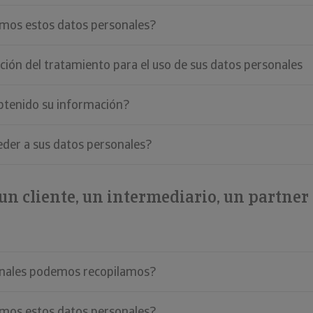
amos estos datos personales?
ción del tratamiento para el uso de sus datos personales
tenido su información?
eder a sus datos personales?
 un cliente, un intermediario, un partner
onales podemos recopilamos?
amos estos datos personales?