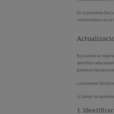
En la presente Decl
conformidad con la l
Actualizaci
Buscamos la mejora 
derechos relacionad
presente Declaració
La presente Declarac
¿Cuándo recopilamos
Identificac