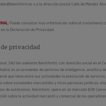
iber@iberinform.es
o a la dirección postal Calle de Méndez Álva
ONAL:
Puede consultar más información sobre el tratamiento 
en la Declaración de Privacidad.
 de privacidad
onal, SAU (en adelante Iberinform), con domicilio social en el C
Madrid, es un proveedor de servicios de inteligencia, analítica d
ial que tiene entre sus actividades la prestación de servicios
a sobre sociedades mercantiles y otras personas jurídicas, em
cios de autónomos. Iberinform, opera en un mercado B2B (servi
ción sobre la actividad mercantil y comercial de los operador