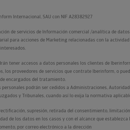
inform Internacional, SAU con NIF A28382927
ción de servicios de Información comercial /analítica de datos
rial para acciones de Marketing relacionadas con la actividad
 interesados.
rán tener accesos a datos personales los clientes de Iberinfor
s, los proveedores de servicios que contrate Iberinform, o pued
 de encargados del tratamiento.
 personales podrán ser cedidos a Administraciones, Autorida
Juzgados y Tribunales, cuando así lo exija la normativa aplicabl
rectificación, supresión, retirada del consentimiento, limitació
idad de los datos en los casos y con el alcance que establezca
mento, por correo electrónico a la dirección