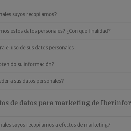
nales suyos recopilamos?
amos estos datos personales? ¿Con qué finalidad?
ara el uso de sus datos personales
tenido su información?
eder a sus datos personales?
os de datos para marketing de Iberinfo
nales suyos recopilamos a efectos de marketing?