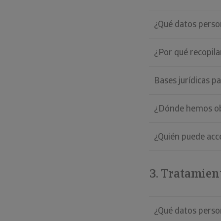
¿Qué datos perso
¿Por qué recopil
Bases jurídicas p
¿Dónde hemos ob
¿Quién puede acc
Tratamient
¿Qué datos perso