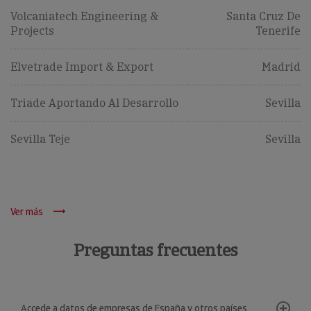
Volcaniatech Engineering &
Santa Cruz De
Projects
Tenerife
Elvetrade Import & Export
Madrid
Triade Aportando Al Desarrollo
Sevilla
Sevilla Teje
Sevilla
Ver más
Preguntas frecuentes
Accede a datos de empresas de España y otros países