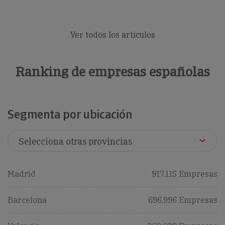
Ver todos los artículos
Ranking de empresas españolas
Segmenta por ubicación
S
Segmenta por ubicación
Madrid
917,115 Empresas
Barcelona
696,996 Empresas