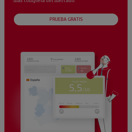
más completa del mercado.
PRUEBA GRATIS