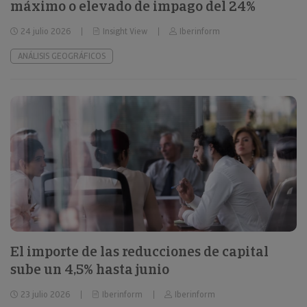
máximo o elevado de impago del 24%
24 julio 2026
Insight View
Iberinform
ANÁLISIS GEOGRÁFICOS
El importe de las reducciones de capital
sube un 4,5% hasta junio
23 julio 2026
Iberinform
Iberinform