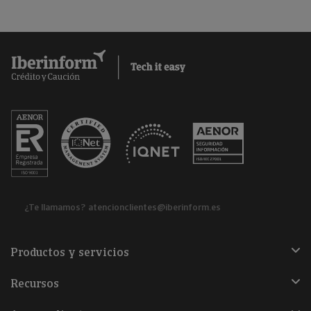
¿Te llamamos?
atencionclientes@iberinform.es
Productos y servicios
Recursos