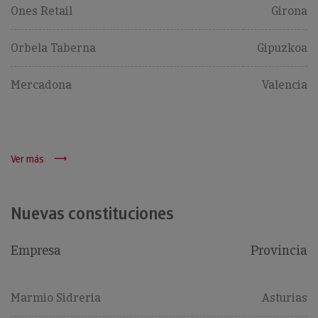
Ones Retail
Girona
Orbela Taberna
Gipuzkoa
Mercadona
Valencia
Ver más
Nuevas constituciones
Empresa
Provincia
Nuevas constituciones
Marmio Sidreria
Asturias