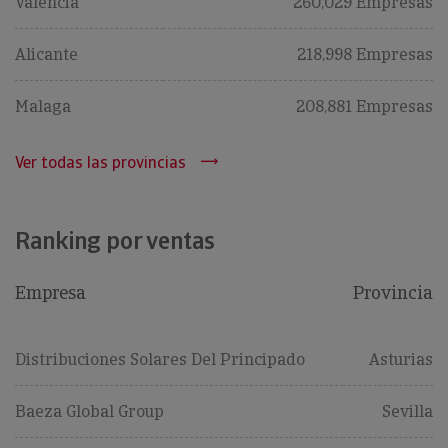
Valencia
260,029 Empresas
Alicante
218,998 Empresas
Malaga
208,881 Empresas
Ver todas las provincias
Ranking por ventas
Empresa
Provincia
Ranking por ventas
Distribuciones Solares Del Principado
Asturias
Baeza Global Group
Sevilla