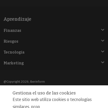
Aprendizaje
Finanzas
Riesgos
Tecnología
Marketing
@Copyright 2026, Iberinform
Gestiona el uso de las cookies
Aviso legal
Este sitio web utiliza cookies o tecnologías
Política de cookies
similares, prop