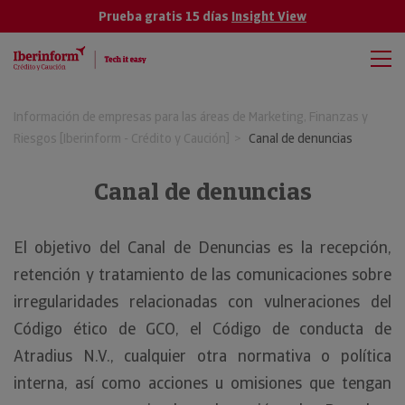
Prueba gratis 15 días
Insight View
Información de empresas para las áreas de Marketing, Finanzas y
Riesgos [Iberinform - Crédito y Caución]
Canal de denuncias
Canal de denuncias
El objetivo del Canal de Denuncias es la recepción,
retención y tratamiento de las comunicaciones sobre
irregularidades relacionadas con vulneraciones del
Código ético de GCO, el Código de conducta de
Atradius N.V., cualquier otra normativa o política
interna, así como acciones u omisiones que tengan