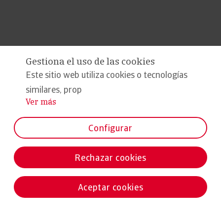
Gestiona el uso de las cookies
Este sitio web utiliza cookies o tecnologías
similares, prop
Ver más
...
Configurar
Rechazar cookies
Aceptar cookies