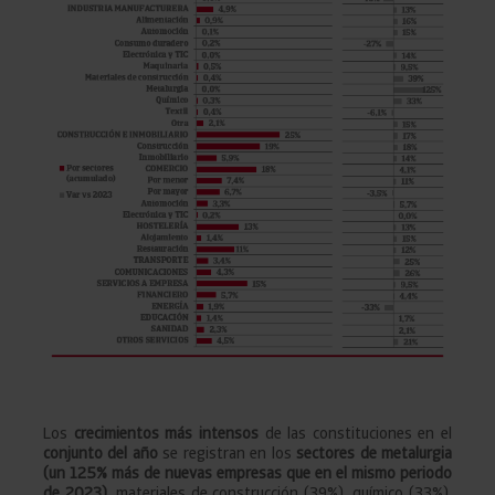
Los
crecimientos más intensos
de las constituciones en el
conjunto del año
se registran en los
sectores de metalurgia
(un 125% más de nuevas empresas que en el mismo periodo
de 2023),
materiales de construcción (39%), químico (33%),