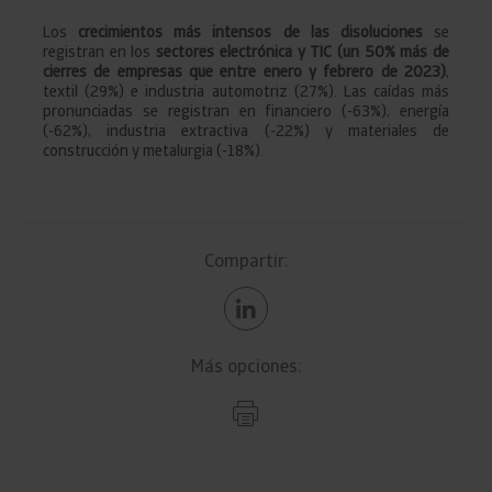
Los
crecimientos más intensos de las disoluciones
se
registran en los
sectores electrónica y TIC (un 50% más de
cierres de empresas que entre enero y febrero de 2023)
,
textil (29%) e industria automotriz (27%). Las caídas más
pronunciadas se registran en financiero (-63%), energía
(-62%), industria extractiva (-22%) y materiales de
construcción y metalurgia (-18%).
Compartir:
Más opciones: