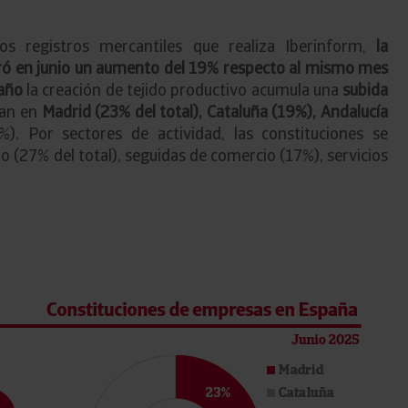
s registros mercantiles que realiza Iberinform,
la
ró en junio un aumento del 19% respecto al mismo mes
 año
la creación de tejido productivo acumula una
subida
ran en
Madrid (23% del total), Cataluña (19%), Andalucía
. Por sectores de actividad, las constituciones se
o (27% del total), seguidas de comercio (17%), servicios