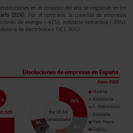
nstituciones en el conjunto del año se registran en los
iario (21%)
. Por el contrario, la creación de empresas
tores de energía (-41%), industria extractiva (-39%),
dustria de electrónica y TIC (-30%).