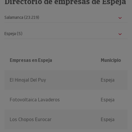
Directorio de empresas de Espeja
Empresas en Espeja
Municipio
El Hinojal Del Puy
Espeja
Fotovoltaica Lavaderos
Espeja
Los Chopos Eurocar
Espeja