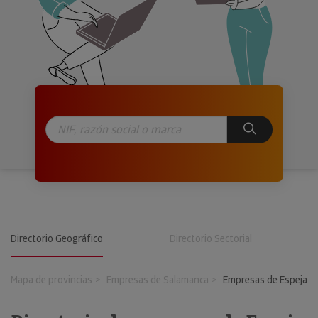
Directorio Geográfico
Directorio Sectorial
Mapa de provincias
Empresas de Salamanca
Empresas de Espeja