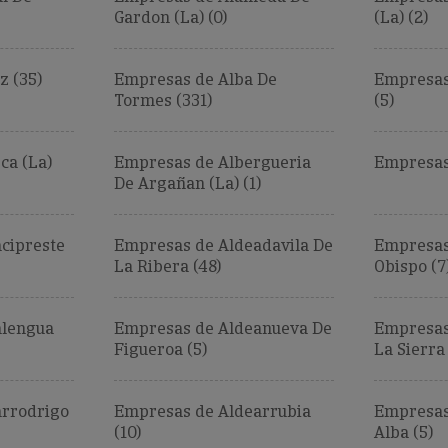
Gardon (La) (0)
(La) (2)
z (35)
Empresas de Alba De
Empresas 
Tormes (331)
(5)
ca (La)
Empresas de Albergueria
Empresas
De Argañan (La) (1)
cipreste
Empresas de Aldeadavila De
Empresas
La Ribera (48)
Obispo (7
alengua
Empresas de Aldeanueva De
Empresas
Figueroa (5)
La Sierra 
arrodrigo
Empresas de Aldearrubia
Empresas
(10)
Alba (5)