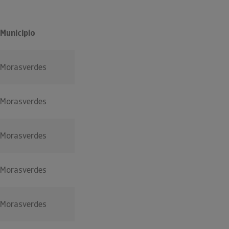
Municipio
Morasverdes
Morasverdes
Morasverdes
Morasverdes
Morasverdes