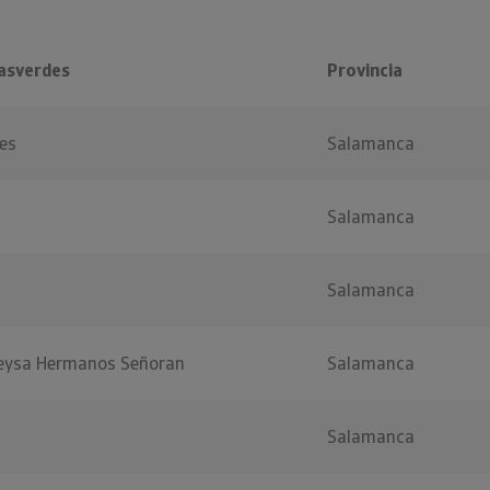
asverdes
Provincia
es
Salamanca
Salamanca
Salamanca
Ceysa Hermanos Señoran
Salamanca
Salamanca