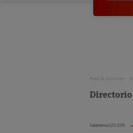
Mapa de provincias
E
Directori