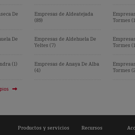
seca De
Empresas de Aldeatejada
Empresas
(89)
Tormes (1
uela De
Empresas de Aldehuela De
Empresas
Yeltes (7)
Tormes (1
dra (1)
Empresas de Anaya De Alba
Empresas
(4)
Tormes (2
pios
Productos y servicios
Recursos
Acc