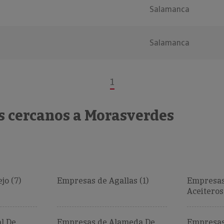
Salamanca
Salamanca
1
s cercanos a Morasverdes
jo (7)
Empresas de Agallas (1)
Empresas
Aceiteros 
l De
Empresas de Alameda De
Empresas