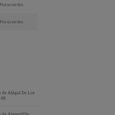
Morasverdes
Morasverdes
 de Ahigal De Los
(8)
 de Alamedilla