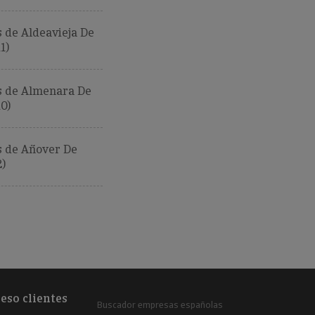
 de Aldeavieja De
1)
 de Almenara De
0)
 de Añover De
)
eso clientes
Buscador empresas españolas