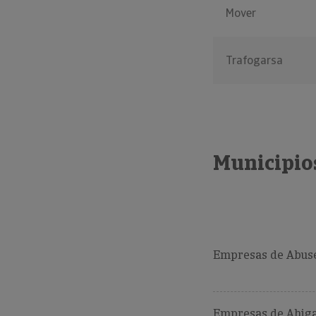
Mover
Trafogarsa
Municipio
Empresas de Abuse
Empresas de Ahiga