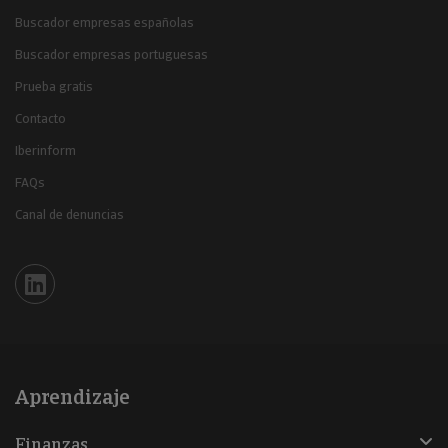
Buscador empresas españolas
Buscador empresas portuguesas
Prueba gratis
Contacto
Iberinform
FAQs
Canal de denuncias
Iberinform en Linkedin
Aprendizaje
Finanzas