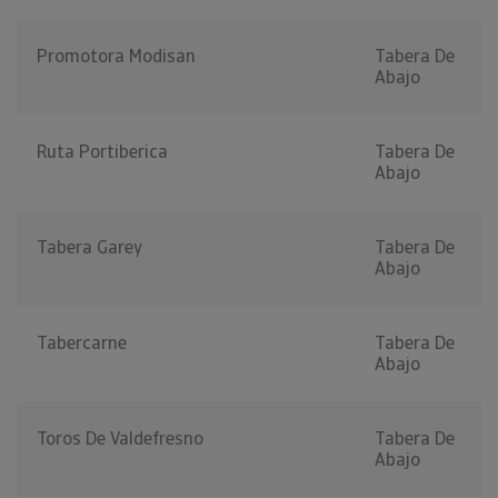
Promotora Modisan
Tabera De
Abajo
Ruta Portiberica
Tabera De
Abajo
Tabera Garey
Tabera De
Abajo
Tabercarne
Tabera De
Abajo
Toros De Valdefresno
Tabera De
Abajo