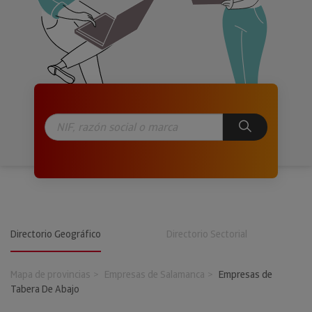
Directorio Geográfico
Directorio Sectorial
Mapa de provincias
Empresas de Salamanca
Empresas de
Tabera De Abajo