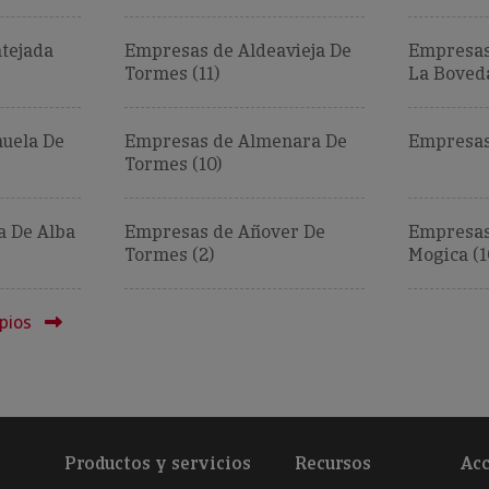
tejada
Empresas de Aldeavieja De
Empresas
Tormes (11)
La Boveda
uela De
Empresas de Almenara De
Empresas
Tormes (10)
a De Alba
Empresas de Añover De
Empresas
Tormes (2)
Mogica (1
pios
Productos y servicios
Recursos
Acc