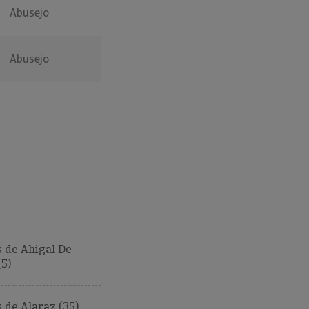
Abusejo
Abusejo
 de Ahigal De
(5)
de Alaraz (35)