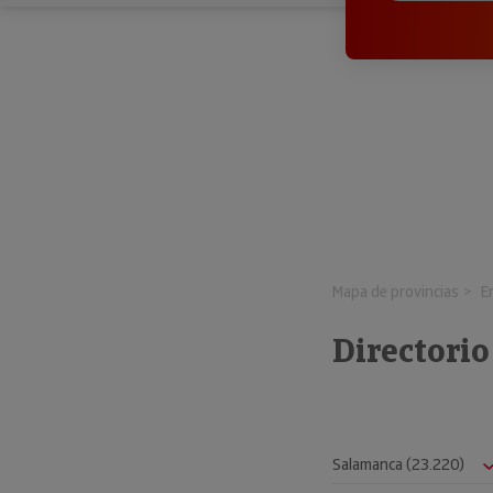
Mapa de provincias
E
Directori