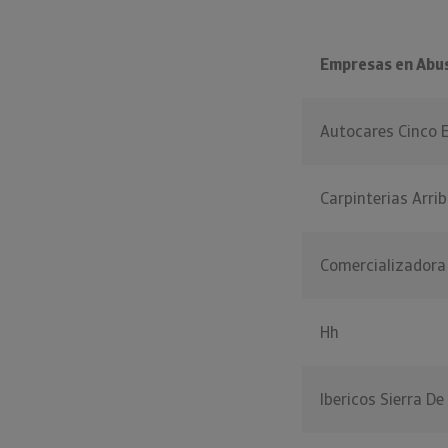
Empresas en Abu
Autocares Cinco E
Carpinterias Arri
Comercializadora
Hh
Ibericos Sierra D