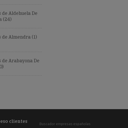
 de Aldehuela De
 (24)
 de Almendra (1)
 de Arabayona De
0)
eso clientes
Buscador empresas españolas