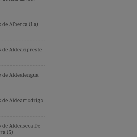
 de Alberca (La)
 de Aldeacipreste
 de Aldealengua
 de Aldearrodrigo
 de Aldeaseca De
ra (5)