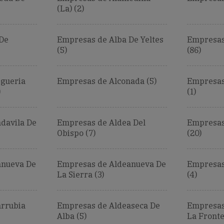
(La) (2)
De
Empresas de Alba De Yeltes
Empresas
(5)
(86)
gueria
Empresas de Alconada (5)
Empresas
)
(1)
davila De
Empresas de Aldea Del
Empresas
Obispo (7)
(20)
anueva De
Empresas de Aldeanueva De
Empresas
La Sierra (3)
(4)
rrubia
Empresas de Aldeaseca De
Empresas
Alba (5)
La Fronte