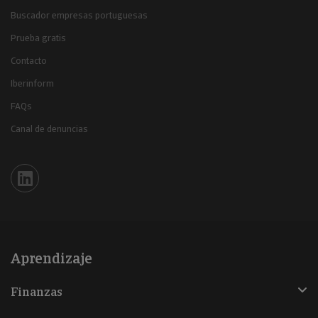
Buscador empresas portuguesas
Prueba gratis
Contacto
Iberinform
FAQs
Canal de denuncias
Iberinform en Linkedin
Aprendizaje
Finanzas