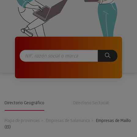
Directorio Geográfico
Directorio Sectorial
Mapa de provincias
Empresas de Salamanca
Empresas de Maillo
(El)