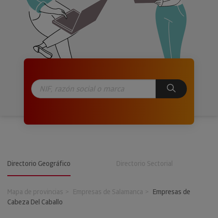
Directorio Geográfico
Directorio Sectorial
Mapa de provincias
Empresas de Salamanca
Empresas de
Cabeza Del Caballo