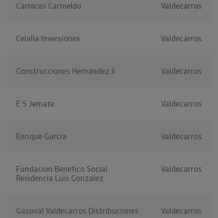
Carnicas Carmeldo
Valdecarros
Celalla Inversiones
Valdecarros
Construcciones Hernandez Ii
Valdecarros
E S Jemate
Valdecarros
Enrique Garcia
Valdecarros
Fundacion Benefico Social
Valdecarros
Residencia Luis Gonzalez
Gasoval Valdecarros Distribuciones
Valdecarros