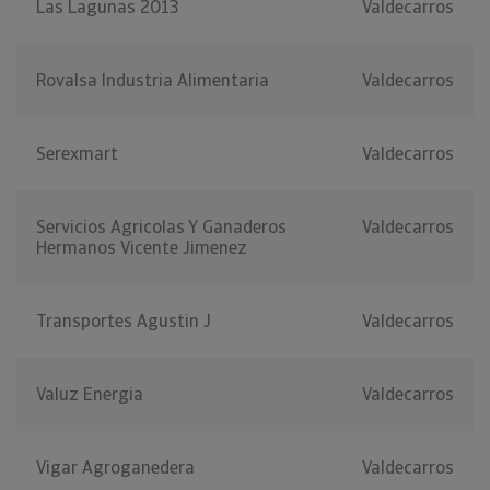
Las Lagunas 2013
Valdecarros
Rovalsa Industria Alimentaria
Valdecarros
Serexmart
Valdecarros
Servicios Agricolas Y Ganaderos
Valdecarros
Hermanos Vicente Jimenez
Transportes Agustin J
Valdecarros
Valuz Energia
Valdecarros
Vigar Agroganedera
Valdecarros