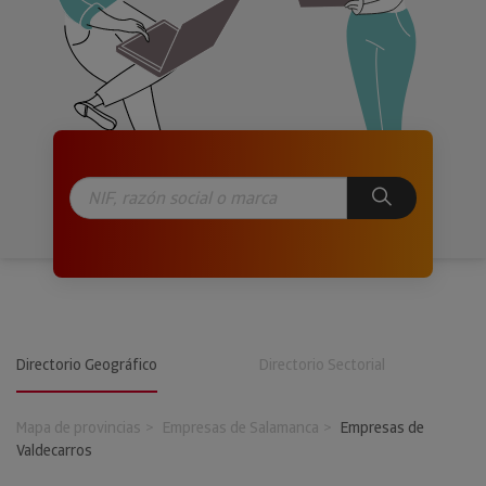
Directorio Geográfico
Directorio Sectorial
Mapa de provincias
Empresas de Salamanca
Empresas de
Valdecarros