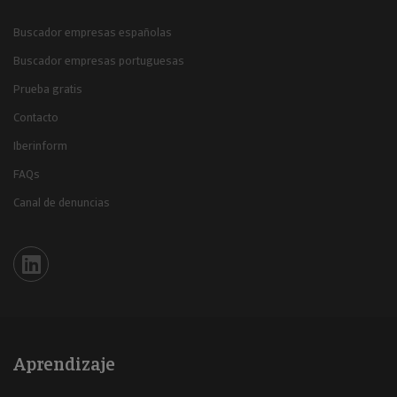
Buscador empresas españolas
Buscador empresas portuguesas
Prueba gratis
Contacto
Iberinform
FAQs
Canal de denuncias
Iberinform en Linkedin
Aprendizaje