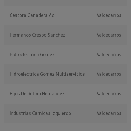
Gestora Ganadera Ac
Valdecarros
Hermanos Crespo Sanchez
Valdecarros
Hidroelectrica Gomez
Valdecarros
Hidroelectrica Gomez Multiservicios
Valdecarros
Hijos De Rufino Hernandez
Valdecarros
Industrias Carnicas Izquierdo
Valdecarros