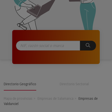
Directorio Geográfico
Directorio Sectorial
Mapa de provincias
Empresas de Salamanca
Empresas de
Valdunciel