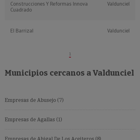
Construcciones Y Reformas Innova
Valdunciel
Cuadrado
El Barrizal
Valdunciel
1
Municipios cercanos a Valdunciel
Empresas de Abusejo (7)
Empresas de Agallas (1)
Empresas de Ahigal De Los Aceiteros (8)