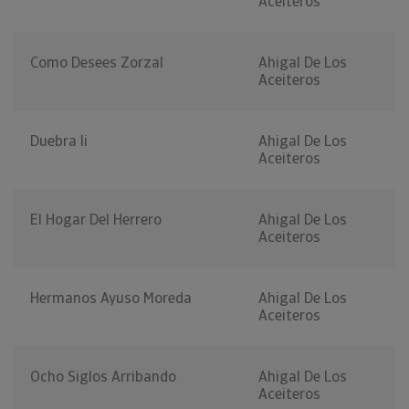
Aceiteros
Como Desees Zorzal
Ahigal De Los
Aceiteros
Duebra Ii
Ahigal De Los
Aceiteros
El Hogar Del Herrero
Ahigal De Los
Aceiteros
Hermanos Ayuso Moreda
Ahigal De Los
Aceiteros
Ocho Siglos Arribando
Ahigal De Los
Aceiteros