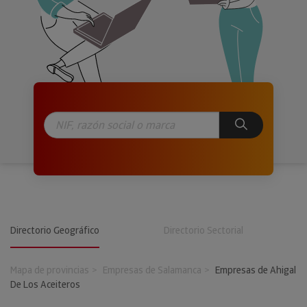
Directorio Geográfico
Directorio Sectorial
Mapa de provincias
Empresas de Salamanca
Empresas de Ahigal
De Los Aceiteros