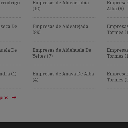
arrodrigo
Empresas de Aldearrubia
Empresas
(10)
Alba (5)
seca De
Empresas de Aldeatejada
Empresas
(89)
Tormes (1
uela De
Empresas de Aldehuela De
Empresas
Yeltes (7)
Tormes (1
dra (1)
Empresas de Anaya De Alba
Empresas
(4)
Tormes (2
pios