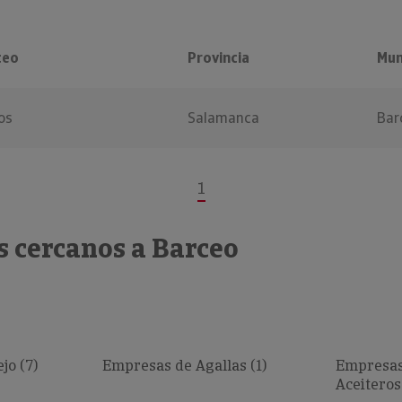
ceo
Provincia
Mun
os
Salamanca
Bar
1
s cercanos a Barceo
jo (7)
Empresas de Agallas (1)
Empresas
Aceiteros 