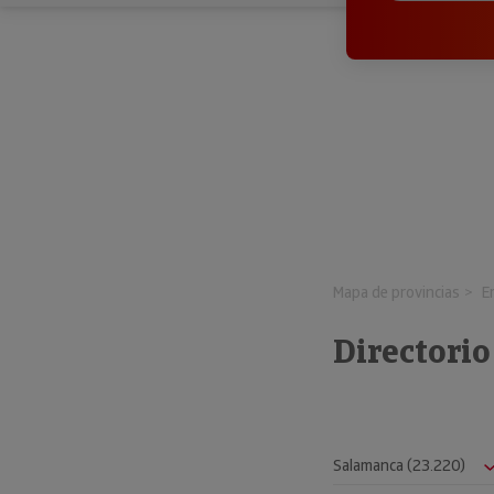
Mapa de provincias
E
Directori