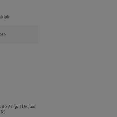
icipio
ceo
 de Ahigal De Los
(8)