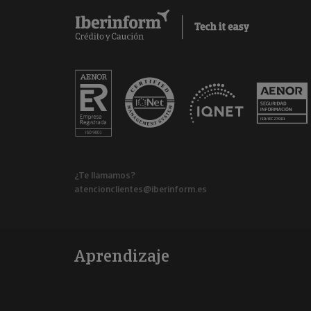
¿Te llamamos?
atencionclientes@iberinform.es
Aprendizaje