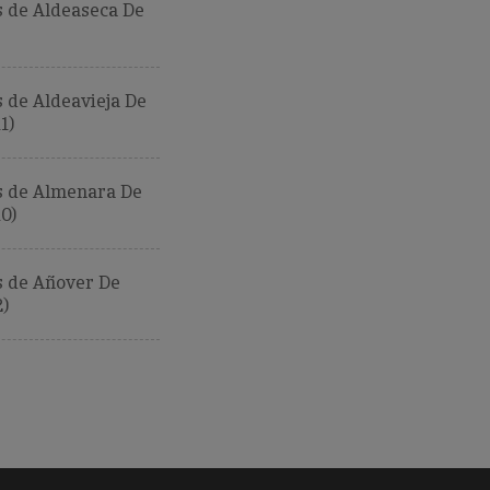
 de Aldeaseca De
 de Aldeavieja De
1)
 de Almenara De
0)
 de Añover De
)