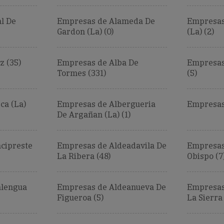
l De
Empresas de Alameda De
Empresas
Gardon (La) (0)
(La) (2)
z (35)
Empresas de Alba De
Empresas 
Tormes (331)
(5)
ca (La)
Empresas de Albergueria
Empresas
De Argañan (La) (1)
cipreste
Empresas de Aldeadavila De
Empresas
La Ribera (48)
Obispo (7
alengua
Empresas de Aldeanueva De
Empresas
Figueroa (5)
La Sierra 