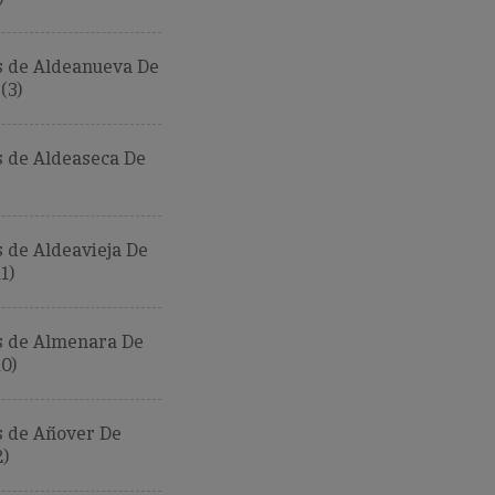
 de Aldeanueva De
(3)
 de Aldeaseca De
 de Aldeavieja De
1)
 de Almenara De
0)
 de Añover De
)