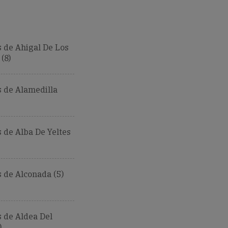
 de Ahigal De Los
(8)
 de Alamedilla
de Alba De Yeltes
 de Alconada (5)
 de Aldea Del
)