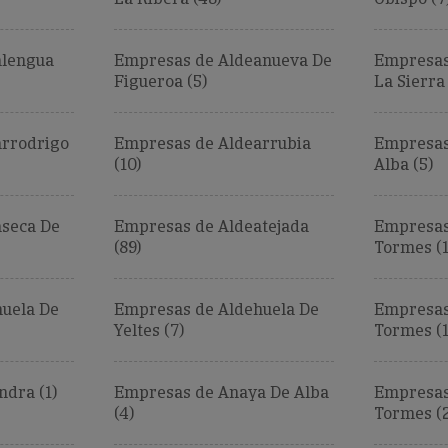
alengua
Empresas de Aldeanueva De
Empresas
Figueroa (5)
La Sierra 
arrodrigo
Empresas de Aldearrubia
Empresas
(10)
Alba (5)
seca De
Empresas de Aldeatejada
Empresas
(89)
Tormes (1
uela De
Empresas de Aldehuela De
Empresas
Yeltes (7)
Tormes (1
dra (1)
Empresas de Anaya De Alba
Empresas
(4)
Tormes (2