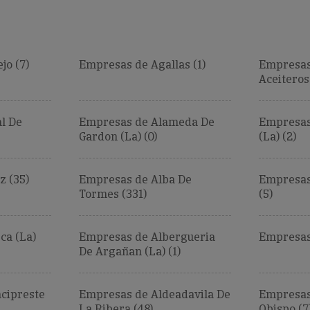
jo (7)
Empresas de Agallas (1)
Empresas
Aceiteros 
l De
Empresas de Alameda De
Empresas
Gardon (La) (0)
(La) (2)
z (35)
Empresas de Alba De
Empresas 
Tormes (331)
(5)
ca (La)
Empresas de Albergueria
Empresas
De Argañan (La) (1)
cipreste
Empresas de Aldeadavila De
Empresas
La Ribera (48)
Obispo (7