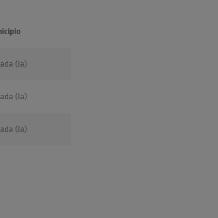
icipio
ada (la)
ada (la)
ada (la)