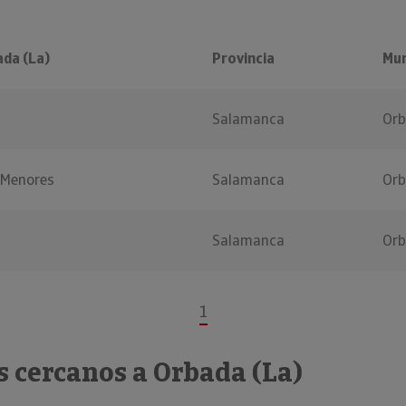
da (La)
Provincia
Mun
Salamanca
Orb
 Menores
Salamanca
Orb
Salamanca
Orb
1
 cercanos a Orbada (La)