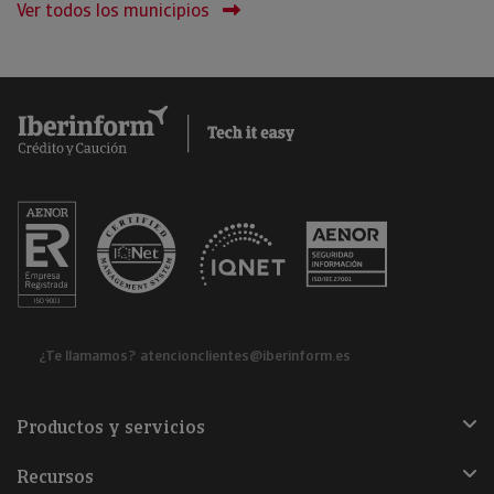
Ver todos los municipios
¿Te llamamos?
atencionclientes@iberinform.es
Productos y servicios
Recursos