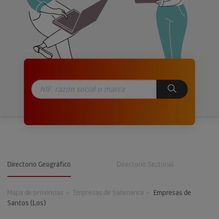
Directorio Geográfico
Directorio Sectorial
Mapa de provincias
Empresas de Salamanca
Empresas de
Santos (Los)