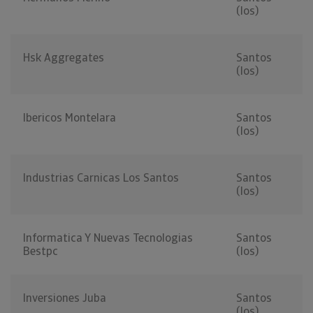
(los)
Hsk Aggregates
Santos
(los)
Ibericos Montelara
Santos
(los)
Industrias Carnicas Los Santos
Santos
(los)
Informatica Y Nuevas Tecnologias
Santos
Bestpc
(los)
Inversiones Juba
Santos
(los)