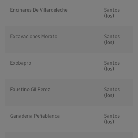
Encinares De Villardeleche
Santos
(los)
Excavaciones Morato
Santos
(los)
Exobapro
Santos
(los)
Faustino Gil Perez
Santos
(los)
Ganaderia Peñablanca
Santos
(los)