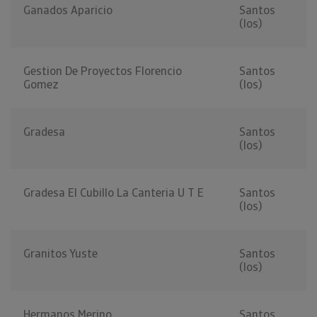
Ganados Aparicio
Santos
(los)
Gestion De Proyectos Florencio
Santos
Gomez
(los)
Gradesa
Santos
(los)
Gradesa El Cubillo La Canteria U T E
Santos
(los)
Granitos Yuste
Santos
(los)
Hermanos Merino
Santos