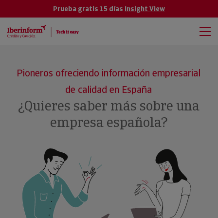
Prueba gratis 15 días
Insight View
Pioneros ofreciendo información empresarial
de calidad en España
¿Quieres saber más sobre una
empresa española?