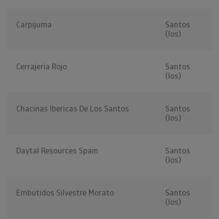
Carpijuma
Santos
(los)
Cerrajeria Rojo
Santos
(los)
Chacinas Ibericas De Los Santos
Santos
(los)
Daytal Resources Spain
Santos
(los)
Embutidos Silvestre Morato
Santos
(los)