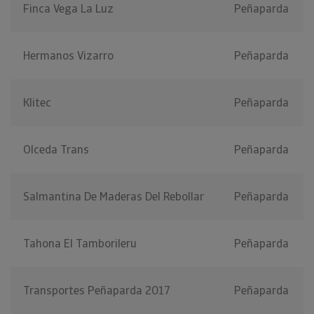
Finca Vega La Luz
Peñaparda
Hermanos Vizarro
Peñaparda
Klitec
Peñaparda
Olceda Trans
Peñaparda
Salmantina De Maderas Del Rebollar
Peñaparda
Tahona El Tamborileru
Peñaparda
Transportes Peñaparda 2017
Peñaparda