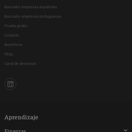
Buscador empresas españolas
Buscador empresas portuguesas
Prueba gratis
Contacto
Iberinform
FAQs
Canal de denuncias
Iberinform en Linkedin
Aprendizaje
Finanzas