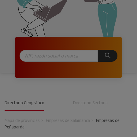
Directorio Geográfico
Directorio Sectorial
Mapa de provincias
Empresas de Salamanca
Empresas de
Peñaparda