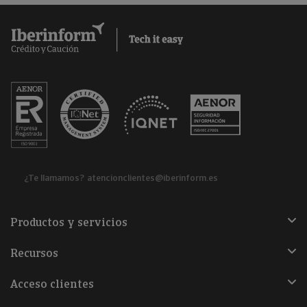
¿Te llamamos?
atencionclientes@iberinform.es
Productos y servicios
Recursos
Acceso clientes