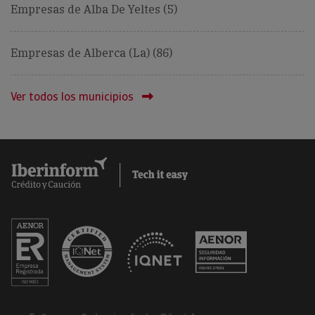
Empresas de Alba De Yeltes (5)
Empresas de Alberca (La) (86)
Ver todos los municipios