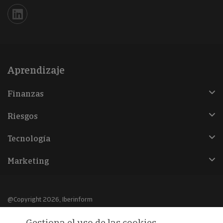
Iberinform en Linkedin
Aprendizaje
Finanzas
Riesgos
Tecnología
Marketing
@Copyright 2026, Iberinform
Gestiona el uso de las cookies