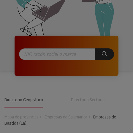
Directorio Geográfico
Directorio Sectorial
Mapa de provincias
Empresas de Salamanca
Empresas de
Bastida (La)