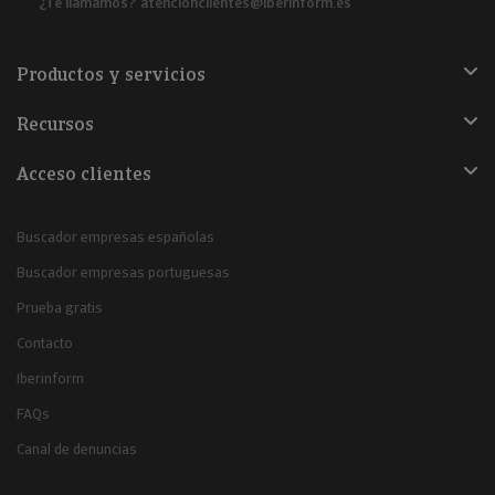
¿Te llamamos?
atencionclientes@iberinform.es
Productos y servicios
Recursos
Acceso clientes
Buscador empresas españolas
Buscador empresas portuguesas
Prueba gratis
Contacto
Iberinform
FAQs
Canal de denuncias