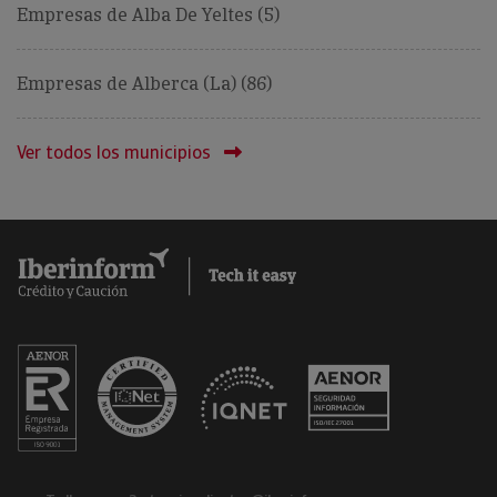
Empresas de Alba De Yeltes (5)
Empresas de Alberca (La) (86)
Ver todos los municipios