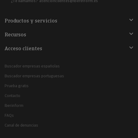
¿Te llamamos?
atencionclientes@iberinform.es
Productos y servicios
Recursos
Acceso clientes
Buscador empresas españolas
Buscador empresas portuguesas
Prueba gratis
Contacto
Iberinform
FAQs
Canal de denuncias