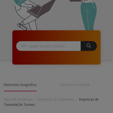
Directorio Geográfico
Directorio Sectorial
Mapa de provincias
Empresas de Salamanca
Empresas de
Tremedal De Tormes