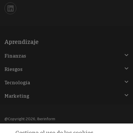
Iberinform en Linkedin
Aprendizaje
Finanzas
Riesgos
Tecnología
Marketing
@Copyright 2026, Iberinform
Gestiona el uso de las cookies