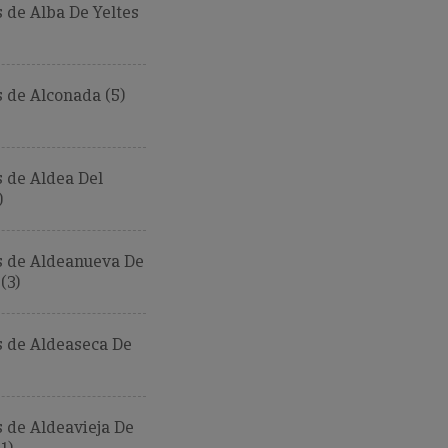
de Alba De Yeltes
 de Alconada (5)
 de Aldea Del
)
 de Aldeanueva De
(3)
 de Aldeaseca De
 de Aldeavieja De