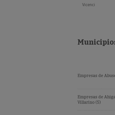
Vicenci
Municipios
Empresas de Abuse
Empresas de Ahiga
Villarino (5)