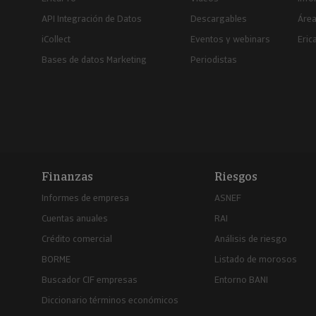
API Integración de Datos
Descargables
Área
iCollect
Eventos y webinars
Eric
Bases de datos Marketing
Periodistas
Finanzas
Riesgos
Informes de empresa
ASNEF
Cuentas anuales
RAI
Crédito comercial
Análisis de riesgo
BORME
Listado de morosos
Buscador CIF empresas
Entorno BANI
Diccionario términos económicos