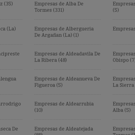
z (35)
Empresas de Alba De
Empresas 
Tormes (331)
(5)
ca (La)
Empresas de Albergueria
Empresas
De Argañan (La) (1)
cipreste
Empresas de Aldeadavila De
Empresas
La Ribera (48)
Obispo (7
alengua
Empresas de Aldeanueva De
Empresas
Figueroa (5)
La Sierra 
arrodrigo
Empresas de Aldearrubia
Empresas
(10)
Alba (5)
seca De
Empresas de Aldeatejada
Empresas