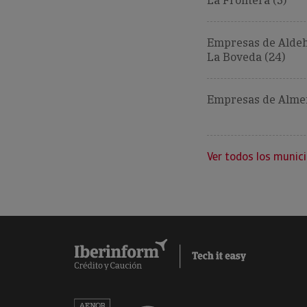
La Frontera (5)
Empresas de Aldeh
La Boveda (24)
Empresas de Almen
Ver todos los munici