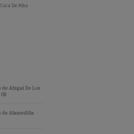
Coca De Alba
 de Ahigal De Los
(8)
 de Alamedilla