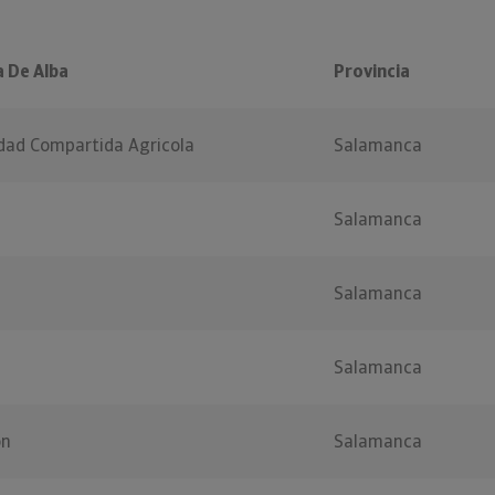
 De Alba
Provincia
idad Compartida Agricola
Salamanca
Salamanca
Salamanca
Salamanca
on
Salamanca