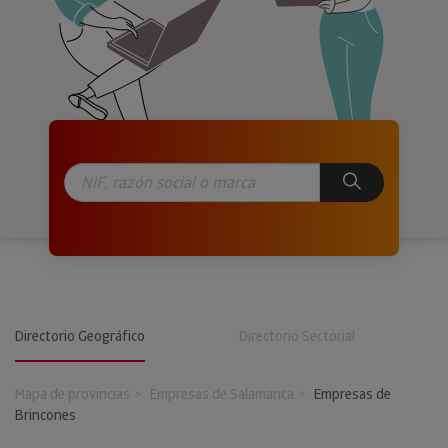
Directorio Geográfico
Directorio Sectorial
Mapa de provincias
Empresas de Salamanca
Empresas de
Brincones