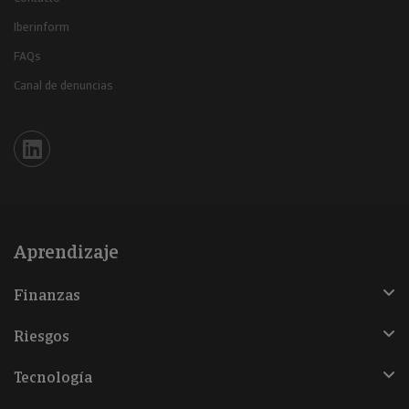
Iberinform
FAQs
Canal de denuncias
Iberinform en Linkedin
Aprendizaje
Finanzas
Riesgos
Tecnología