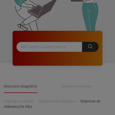
Directorio Geográfico
Directorio Sectorial
Mapa de provincias
Empresas de Salamanca
Empresas de
Aldeaseca De Alba