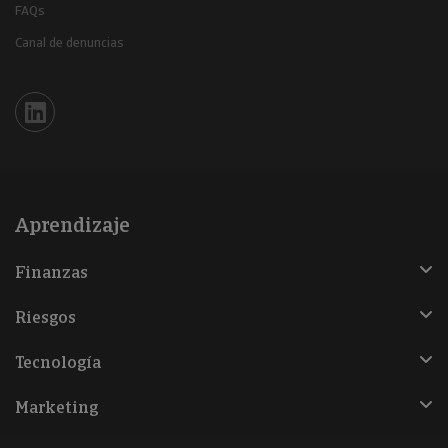
FAQs
Canal de denuncias
Iberinform en Linkedin
Aprendizaje
Finanzas
Riesgos
Tecnología
Marketing