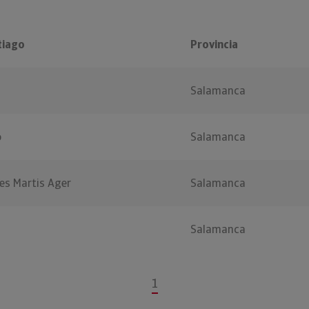
tiago
Provincia
Salamanca
o
Salamanca
es Martis Ager
Salamanca
Salamanca
1