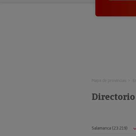
Mapa de provincias
E
Directori