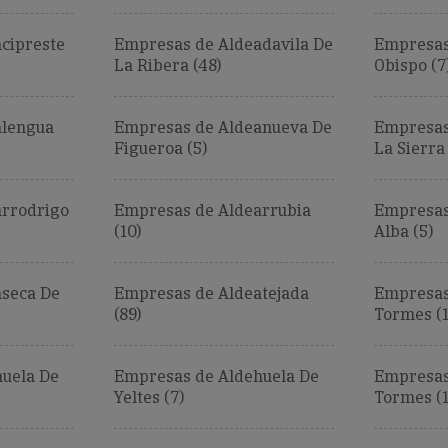
cipreste
Empresas de Aldeadavila De
Empresas
La Ribera (48)
Obispo (7
alengua
Empresas de Aldeanueva De
Empresas
Figueroa (5)
La Sierra 
arrodrigo
Empresas de Aldearrubia
Empresas
(10)
Alba (5)
seca De
Empresas de Aldeatejada
Empresas
(89)
Tormes (1
uela De
Empresas de Aldehuela De
Empresas
Yeltes (7)
Tormes (1