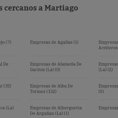
s cercanos a Martiago
jo (7)
Empresas de Agallas (1)
Empresas
Aceiteros 
l De
Empresas de Alameda De
Empresas
Gardon (La) (0)
(La) (2)
z (35)
Empresas de Alba De
Empresas 
Tormes (332)
(5)
ca (La)
Empresas de Albergueria
Empresas
De Argañan (La) (1)