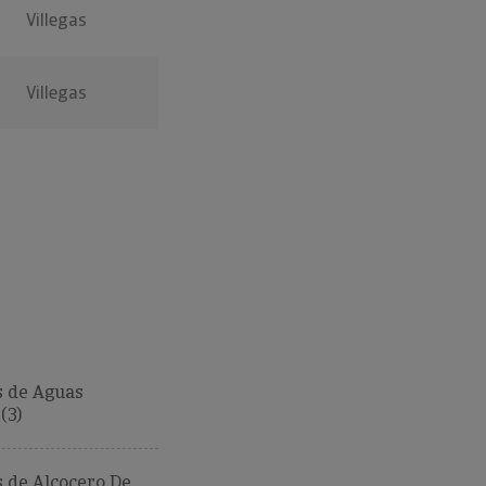
Villegas
Villegas
 de Aguas
(3)
 de Alcocero De