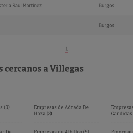
steria Raul Martinez
Burgos
Burgos
1
 cercanos a Villegas
 (3)
Empresas de Adrada De
Empresas
Haza (8)
Candidas 
ar De
Empresas de Albillos (5)
Empresas