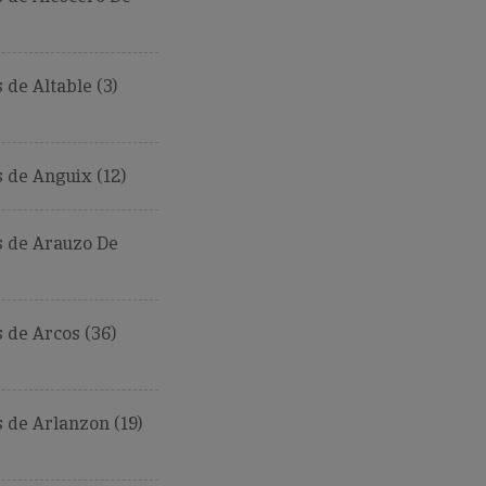
de Altable (3)
 de Anguix (12)
 de Arauzo De
de Arcos (36)
de Arlanzon (19)