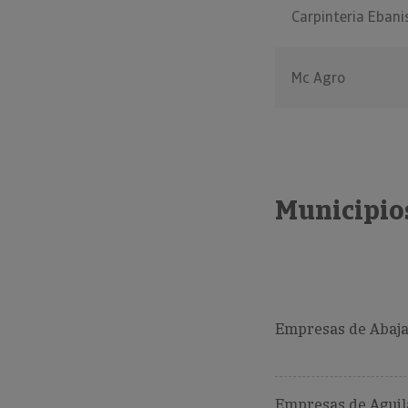
Carpinteria Ebani
Mc Agro
Municipios
Empresas de Abajas
Empresas de Aguil