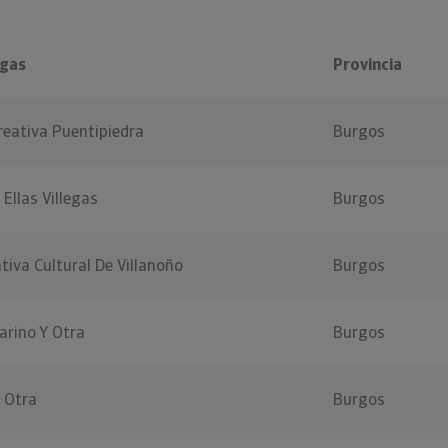
egas
Provincia
reativa Puentipiedra
Burgos
 Ellas Villegas
Burgos
tiva Cultural De Villanoño
Burgos
rino Y Otra
Burgos
Y Otra
Burgos