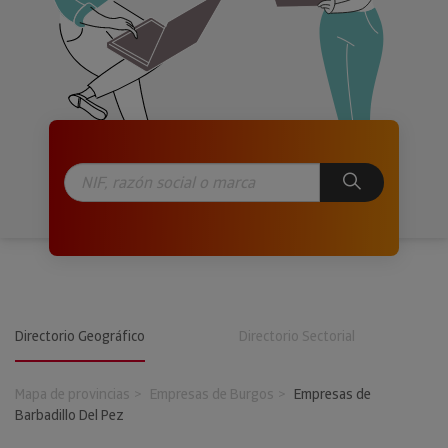
Directorio Geográfico
Directorio Sectorial
Mapa de provincias
Empresas de Burgos
Empresas de
Barbadillo Del Pez