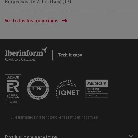
Empresas de Altos (Los) (12)
Ver todos los municipios
¿Te llamamos?
atencionclientes@iberinform.es
Productos y servicios