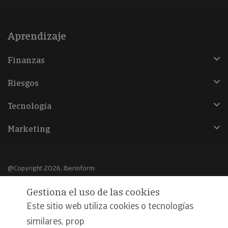
Aprendizaje
Finanzas
Riesgos
Tecnología
Marketing
@Copyright 2026, Iberinform
Gestiona el uso de las cookies
Aviso legal
Este sitio web utiliza cookies o tecnologías
Política de cookies
similares, prop
Declaración de privacidad