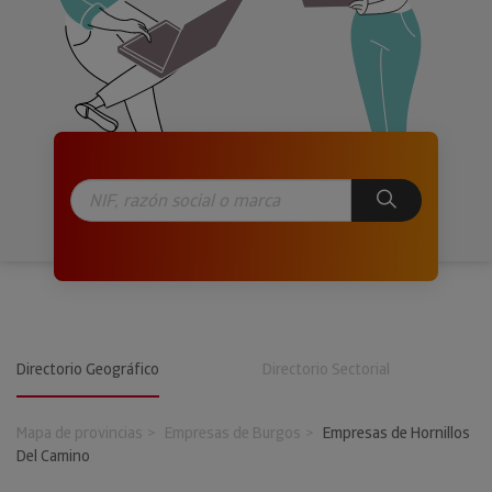
Directorio Geográfico
Directorio Sectorial
Mapa de provincias
Empresas de Burgos
Empresas de Hornillos
Del Camino