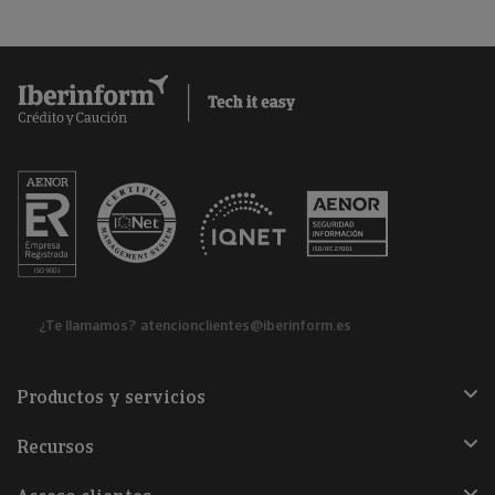
¿Te llamamos?
atencionclientes@iberinform.es
Productos y servicios
Recursos