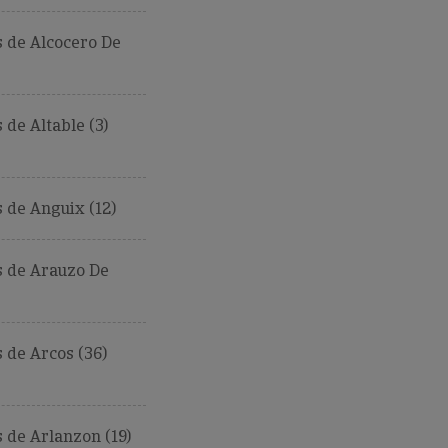
 de Alcocero De
de Altable (3)
 de Anguix (12)
 de Arauzo De
de Arcos (36)
de Arlanzon (19)