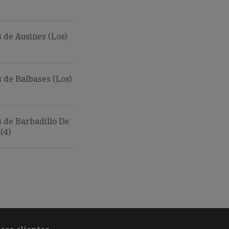
de Ausines (Los)
 de Balbases (Los)
 de Barbadillo De
(4)