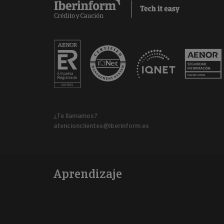
¿Te llamamos?
atencionclientes@iberinform.es
Aprendizaje