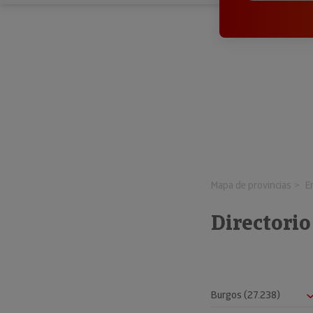
Mapa de provincias
E
Directori