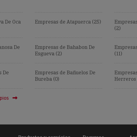
a De Oca
Empresas de Atapuerca (25)
Empresas 
(2)
anosa De
Empresas de Bahabon De
Empresas
Esgueva (2)
(11)
s De
Empresas de Bañuelos De
Empresas
Bureba (0)
Herreros 
pios