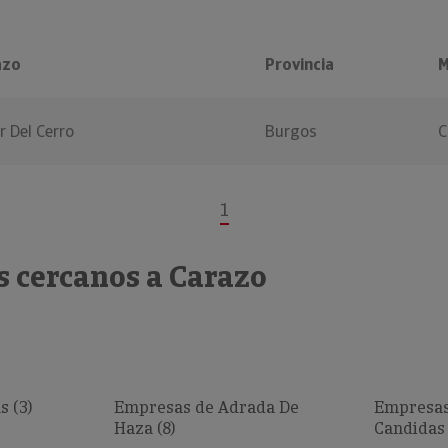
azo
Provincia
M
r Del Cerro
Burgos
C
1
s cercanos a Carazo
 (3)
Empresas de Adrada De
Empresas
Haza (8)
Candidas 