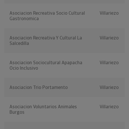
Asociacion Recreativa Socio Cultural
Villariezo
Gastronomica
Asociacion Recreativa Y Cultural La
Villariezo
Salcedilla
Asociacion Sociocultural Apapacha
Villariezo
Ocio Inclusivo
Asociacion Trio Portamento
Villariezo
Asociacion Voluntarios Animales
Villariezo
Burgos