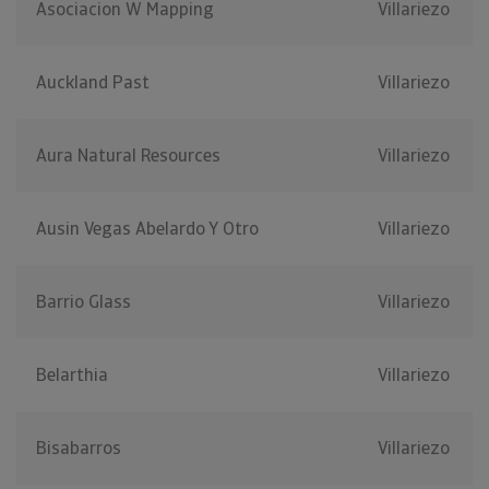
Asociacion W Mapping
Villariezo
Auckland Past
Villariezo
Aura Natural Resources
Villariezo
Ausin Vegas Abelardo Y Otro
Villariezo
Barrio Glass
Villariezo
Belarthia
Villariezo
Bisabarros
Villariezo