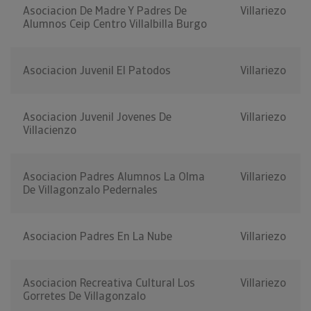
Asociacion De Madre Y Padres De
Villariezo
Alumnos Ceip Centro Villalbilla Burgo
Asociacion Juvenil El Patodos
Villariezo
Asociacion Juvenil Jovenes De
Villariezo
Villacienzo
Asociacion Padres Alumnos La Olma
Villariezo
De Villagonzalo Pedernales
Asociacion Padres En La Nube
Villariezo
Asociacion Recreativa Cultural Los
Villariezo
Gorretes De Villagonzalo