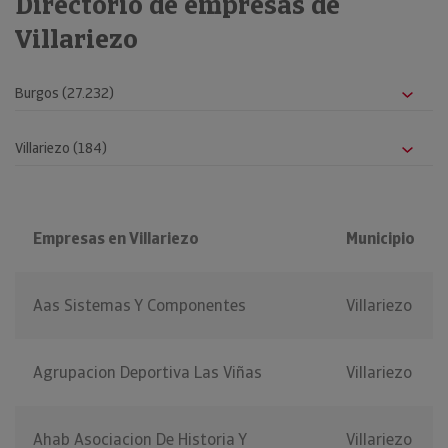
Directorio de empresas de
Villariezo
Empresas en Villariezo
Municipio
Aas Sistemas Y Componentes
Villariezo
Agrupacion Deportiva Las Viñas
Villariezo
Ahab Asociacion De Historia Y
Villariezo