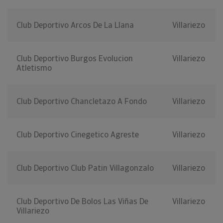
Club Deportivo Arcos De La Llana
Villariezo
Club Deportivo Burgos Evolucion
Villariezo
Atletismo
Club Deportivo Chancletazo A Fondo
Villariezo
Club Deportivo Cinegetico Agreste
Villariezo
Club Deportivo Club Patin Villagonzalo
Villariezo
Club Deportivo De Bolos Las Viñas De
Villariezo
Villariezo