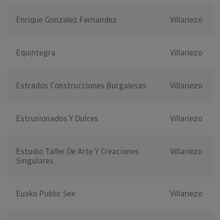
Enrique Gonzalez Fernandez
Villariezo
Equintegra
Villariezo
Estrados Construcciones Burgalesas
Villariezo
Estrusionados Y Dulces
Villariezo
Estudio Taller De Arte Y Creaciones
Villariezo
Singulares
Eusko Public Sex
Villariezo