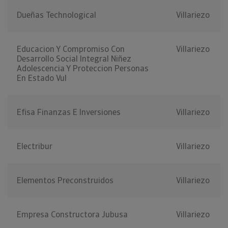
Dueñas Technological
Villariezo
Educacion Y Compromiso Con
Villariezo
Desarrollo Social Integral Niñez
Adolescencia Y Proteccion Personas
En Estado Vul
Efisa Finanzas E Inversiones
Villariezo
Electribur
Villariezo
Elementos Preconstruidos
Villariezo
Empresa Constructora Jubusa
Villariezo