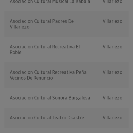
Asociacion Cultural Musical La Kabala
Villariezo
Asociacion Cultural Padres De
Villariezo
Villariezo
Asociacion Cultural Recreativa El
Villariezo
Roble
Asociacion Cultural Recreativa Peña
Villariezo
Vecinos De Renuncio
Asociacion Cultural Sonora Burgalesa
Villariezo
Asociacion Cultural Teatro Dsastre
Villariezo