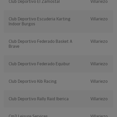
Club Deportivo El Zamostal
Villariezo
Club Deportivo Escuderia Karting
Villariezo
Indoor Burgos
Club Deportivo Federado Basket A
Villariezo
Brave
Club Deportivo Federado Equibur
Villariezo
Club Deportivo Kib Racing
Villariezo
Club Deportivo Rally Raid Iberica
Villariezo
Cm3 Leisure Services
Villariezo