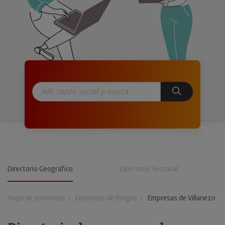
Directorio Geográfico
Directorio Sectorial
Mapa de provincias
Empresas de Burgos
Empresas de Villariezo