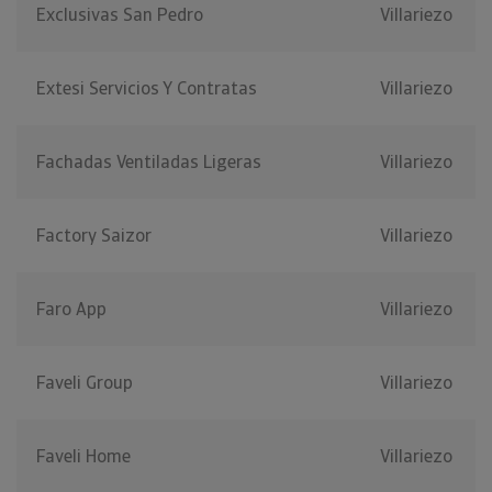
Exclusivas San Pedro
Villariezo
Extesi Servicios Y Contratas
Villariezo
Fachadas Ventiladas Ligeras
Villariezo
Factory Saizor
Villariezo
Faro App
Villariezo
Faveli Group
Villariezo
Faveli Home
Villariezo