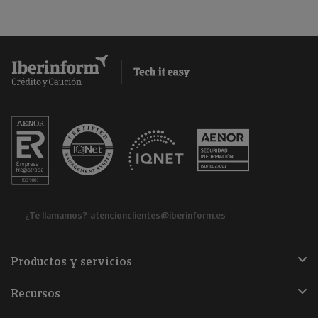
¿Te llamamos?
atencionclientes@iberinform.es
Productos y servicios
Recursos