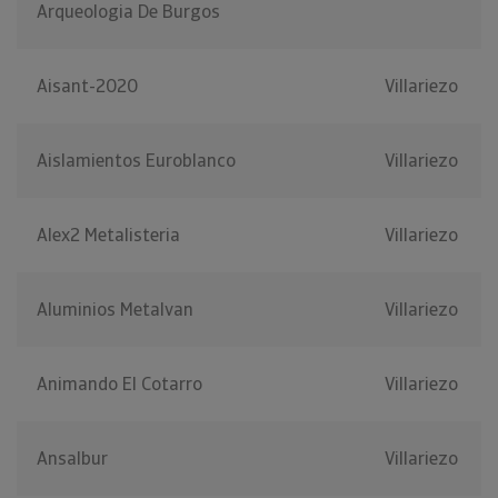
Arqueologia De Burgos
Aisant-2020
Villariezo
Aislamientos Euroblanco
Villariezo
Alex2 Metalisteria
Villariezo
Aluminios Metalvan
Villariezo
Animando El Cotarro
Villariezo
Ansalbur
Villariezo