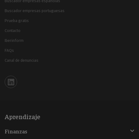
Buscador empresas españolas
Buscador empresas portuguesas
Prueba gratis
Contacto
Iberinform
FAQs
Canal de denuncias
Iberinform en Linkedin
Aprendizaje
Finanzas