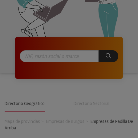
Directorio Geográfico
Directorio Sectorial
Mapa de provincias
Empresas de Burgos
Empresas de Padilla De
Arriba