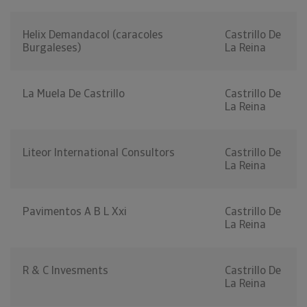
Helix Demandacol (caracoles
Castrillo De
Burgaleses)
La Reina
La Muela De Castrillo
Castrillo De
La Reina
Liteor International Consultors
Castrillo De
La Reina
Pavimentos A B L Xxi
Castrillo De
La Reina
R & C Invesments
Castrillo De
La Reina