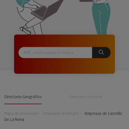
Directorio Geográfico
Directorio Sectorial
Mapa de provincias
Empresas de Burgos
Empresas de Castrillo
De La Reina