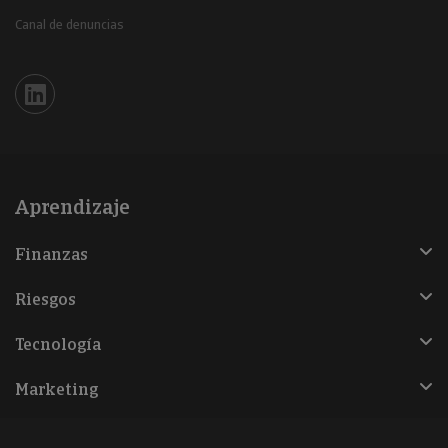
Canal de denuncias
Iberinform en Linkedin
Aprendizaje
Finanzas
Riesgos
Tecnología
Marketing