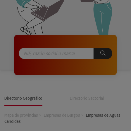
Directorio Geográfico
Directorio Sectorial
Mapa de provincias
Empresas de Burgos
Empresas de Aguas
Candidas