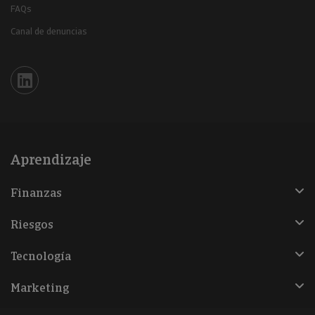
FAQs
Canal de denuncias
Iberinform en Linkedin
Aprendizaje
Finanzas
Riesgos
Tecnología
Marketing