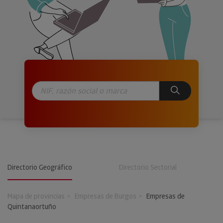
Directorio Geográfico
Directorio Sectorial
Mapa de provincias
Empresas de Burgos
Empresas de
Quintanaortuño