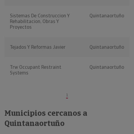
Sistemas De Construccion Y
Quintanaortuño
Rehabilitacion, Obras Y
Proyectos
Tejados Y Reformas Javier
Quintanaortuño
Trw Occupant Restraint
Quintanaortuño
Systems
1
Municipios cercanos a
Quintanaortuño