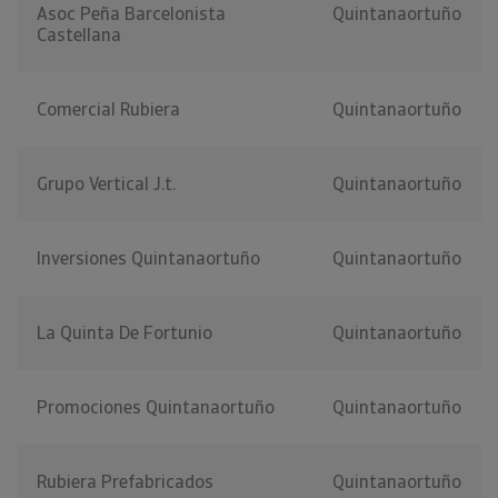
Asoc Peña Barcelonista
Quintanaortuño
Castellana
Comercial Rubiera
Quintanaortuño
Grupo Vertical J.t.
Quintanaortuño
Inversiones Quintanaortuño
Quintanaortuño
La Quinta De Fortunio
Quintanaortuño
Promociones Quintanaortuño
Quintanaortuño
Rubiera Prefabricados
Quintanaortuño