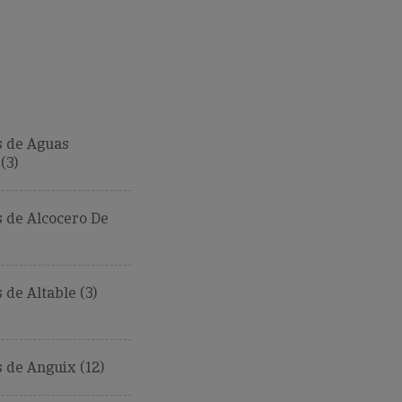
 de Aguas
(3)
 de Alcocero De
de Altable (3)
 de Anguix (12)