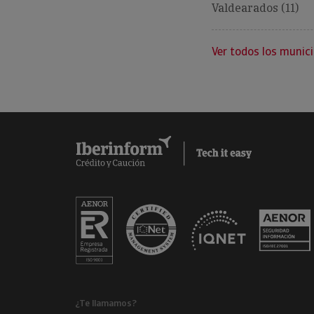
Valdearados (11)
Ver todos los munici
¿Te llamamos?