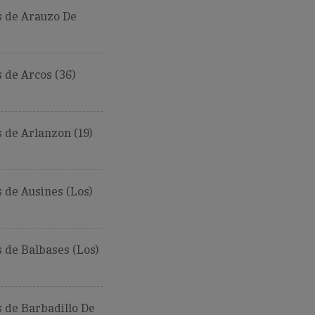
 de Arauzo De
de Arcos (36)
de Arlanzon (19)
de Ausines (Los)
 de Balbases (Los)
 de Barbadillo De