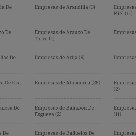
da De
Empresas de Arandilla (3)
Empresas
Miel (11)
zo De
Empresas de Arauzo De
Empresas 
Torre (1)
llas De
Empresas de Arija (9)
Empresas 
a De Oca
Empresas de Atapuerca (25)
Empresas 
(2)
anosa De
Empresas de Bahabon De
Empresas
Esgueva (2)
(11)
s De
Empresas de Bañuelos De
Empresas