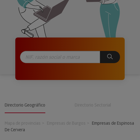
Directorio Geográfico
Directorio Sectorial
Mapa de provincias
Empresas de Burgos
Empresas de Espinosa
De Cervera