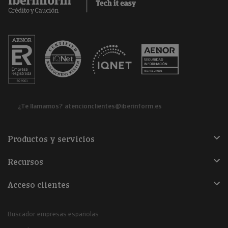
¿Te llamamos?
atencionclientes@iberinform.es
Productos y servicios
Recursos
Acceso clientes
Buscador empresas españolas