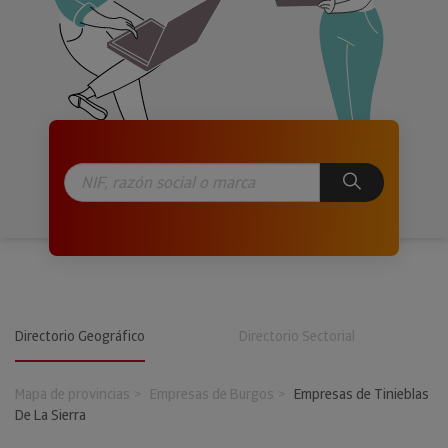
Directorio Geográfico
Directorio Sectorial
Mapa de provincias
Empresas de Burgos
Empresas de Tinieblas
De La Sierra