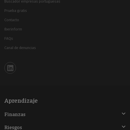
Buscador empresas portuguesas
Prueba gratis
Contacto
Iberinform
FAQs
Canal de denuncias
Iberinform en Linkedin
Aprendizaje
Finanzas
Riesgos