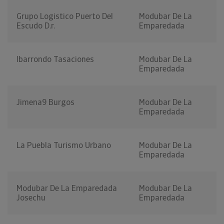
Grupo Logistico Puerto Del
Modubar De La
Escudo D.r.
Emparedada
Ibarrondo Tasaciones
Modubar De La
Emparedada
Jimena9 Burgos
Modubar De La
Emparedada
La Puebla Turismo Urbano
Modubar De La
Emparedada
Modubar De La Emparedada
Modubar De La
Josechu
Emparedada