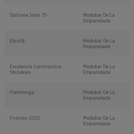
Dulcinea Solar 75
Modubar De La
Emparedada
Elpo58
Modubar De La
Emparedada
Excelencia Constructiva
Modubar De La
Shizukani
Emparedada
Flamilonga
Modubar De La
Emparedada
Frioross-2012
Modubar De La
Emparedada