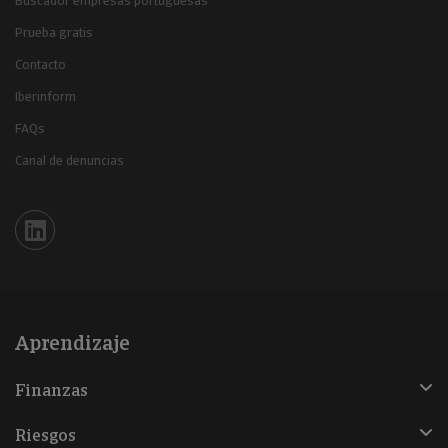
Buscador empresas portuguesas
Prueba gratis
Contacto
Iberinform
FAQs
Canal de denuncias
Iberinform en Linkedin
Aprendizaje
Finanzas
Riesgos