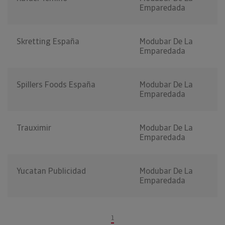
Emparedada
Skretting España
Modubar De La
Emparedada
Spillers Foods España
Modubar De La
Emparedada
Trauximir
Modubar De La
Emparedada
Yucatan Publicidad
Modubar De La
Emparedada
1