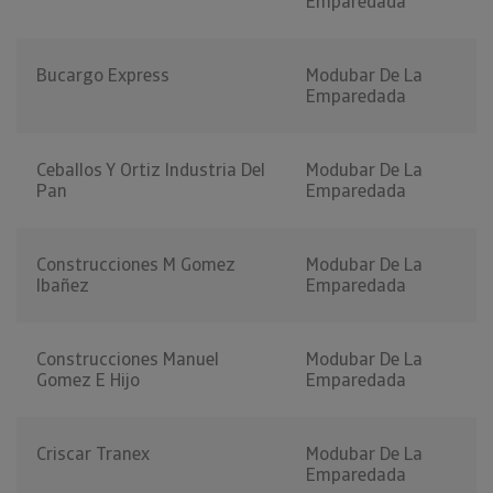
Emparedada
Bucargo Express
Modubar De La
Emparedada
Ceballos Y Ortiz Industria Del
Modubar De La
Pan
Emparedada
Construcciones M Gomez
Modubar De La
Ibañez
Emparedada
Construcciones Manuel
Modubar De La
Gomez E Hijo
Emparedada
Criscar Tranex
Modubar De La
Emparedada