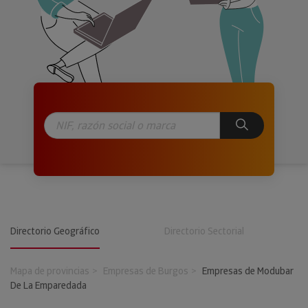
Directorio Geográfico
Directorio Sectorial
Mapa de provincias
Empresas de Burgos
Empresas de Modubar
De La Emparedada