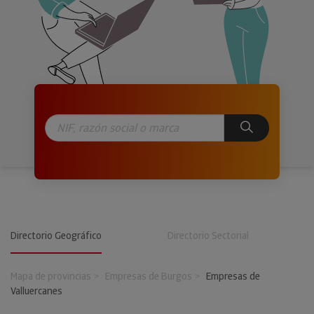
Directorio Geográfico
Directorio Sectorial
Mapa de provincias
Empresas de Burgos
Empresas de
Valluercanes