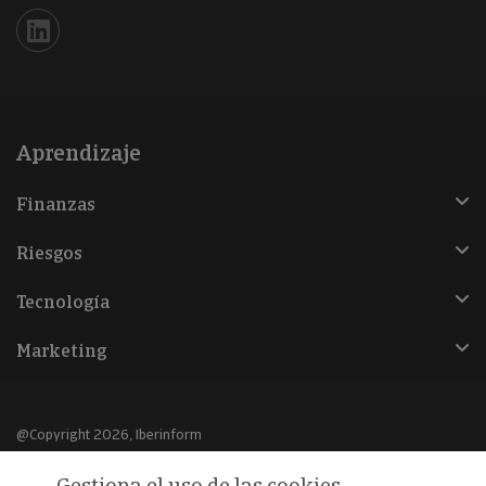
Iberinform en Linkedin
Aprendizaje
Finanzas
Riesgos
Tecnología
Marketing
@Copyright 2026, Iberinform
Gestiona el uso de las cookies