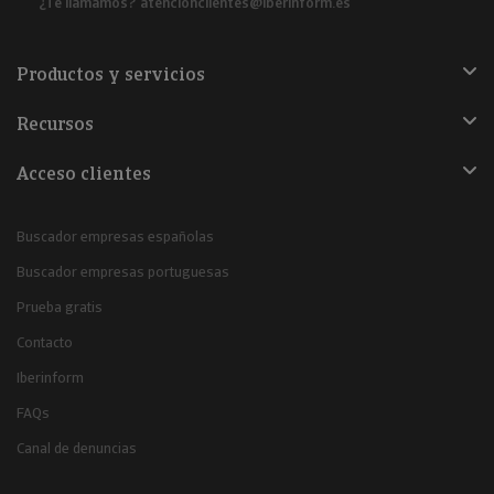
¿Te llamamos?
atencionclientes@iberinform.es
Productos y servicios
Recursos
Acceso clientes
Buscador empresas españolas
Buscador empresas portuguesas
Prueba gratis
Contacto
Iberinform
FAQs
Canal de denuncias