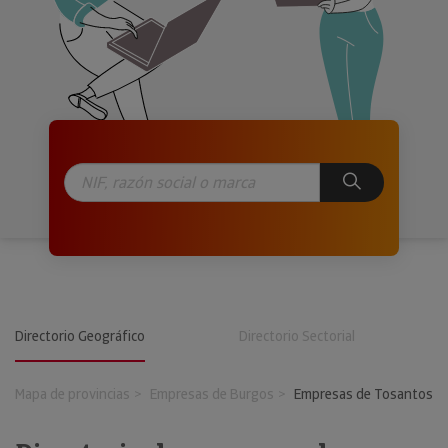
Directorio Geográfico
Directorio Sectorial
Mapa de provincias
Empresas de Burgos
Empresas de Tosantos