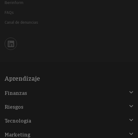
Iberinform
FAQs
Canal de denuncias
Iberinform en Linkedin
Aprendizaje
Finanzas
Riesgos
Tecnología
Marketing