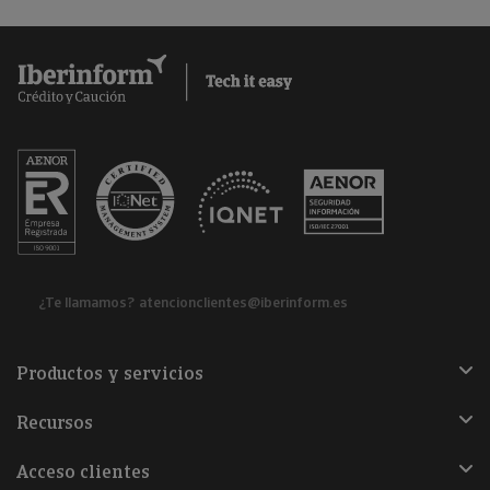
¿Te llamamos?
atencionclientes@iberinform.es
Productos y servicios
Recursos
Acceso clientes