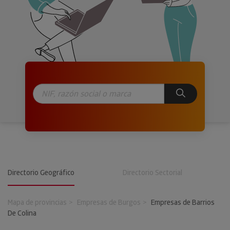
Directorio Geográfico
Directorio Sectorial
Mapa de provincias
Empresas de Burgos
Empresas de Barrios
De Colina