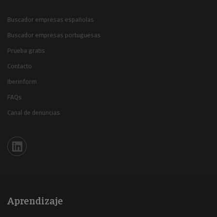
Buscador empresas españolas
Buscador empresas portuguesas
Prueba gratis
Contacto
Iberinform
FAQs
Canal de denuncias
Iberinform en Linkedin
Aprendizaje