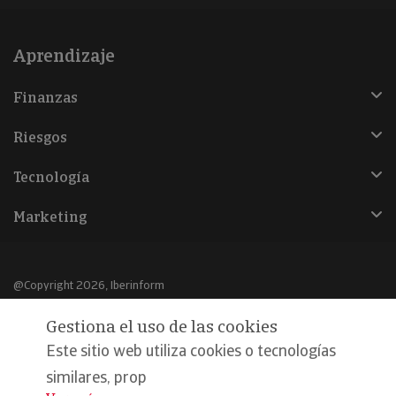
Aprendizaje
Finanzas
Riesgos
Tecnología
Marketing
@Copyright 2026, Iberinform
Gestiona el uso de las cookies
Aviso legal
Este sitio web utiliza cookies o tecnologías
Política de cookies
similares, prop
Declaración de privacidad