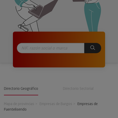
Directorio Geográfico
Directorio Sectorial
Mapa de provincias
Empresas de Burgos
Empresas de
Fuentelisendo