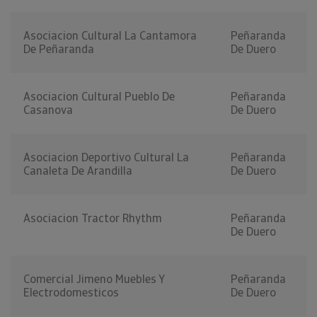
Asociacion Cultural La Cantamora
Peñaranda
De Peñaranda
De Duero
Asociacion Cultural Pueblo De
Peñaranda
Casanova
De Duero
Asociacion Deportivo Cultural La
Peñaranda
Canaleta De Arandilla
De Duero
Asociacion Tractor Rhythm
Peñaranda
De Duero
Comercial Jimeno Muebles Y
Peñaranda
Electrodomesticos
De Duero