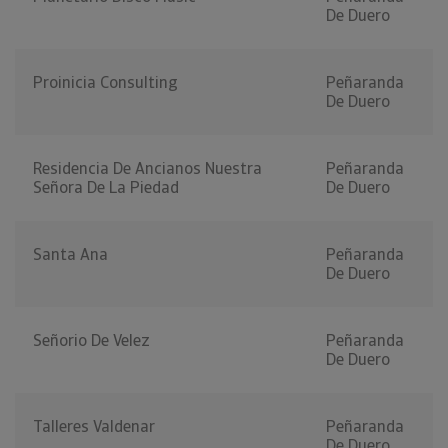
De Duero
Proinicia Consulting
Peñaranda
De Duero
Residencia De Ancianos Nuestra
Peñaranda
Señora De La Piedad
De Duero
Santa Ana
Peñaranda
De Duero
Señorio De Velez
Peñaranda
De Duero
Talleres Valdenar
Peñaranda
De Duero