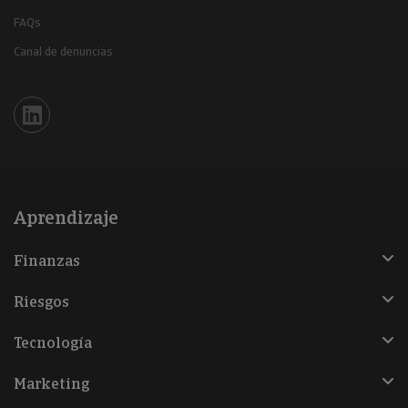
FAQs
Canal de denuncias
Iberinform en Linkedin
Aprendizaje
Finanzas
Riesgos
Tecnología
Marketing