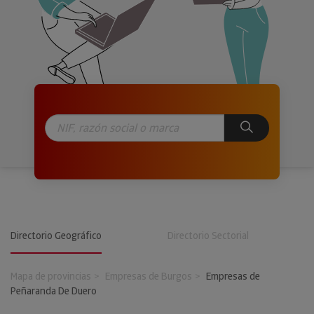
Directorio Geográfico
Directorio Sectorial
Mapa de provincias
Empresas de Burgos
Empresas de
Peñaranda De Duero