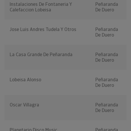
Instalaciones De Fontaneria Y
Peñaranda
Calefaccion Lobeisa
De Duero
Jose Luis Andres Tudela Y Otros
Peñaranda
De Duero
La Casa Grande De Peñaranda
Peñaranda
De Duero
Lobeisa Alonso
Peñaranda
De Duero
Oscar Villagra
Peñaranda
De Duero
Planetario Disco Music
Peñaranda