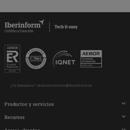
¿Te llamamos?
atencionclientes@iberinform.es
Productos y servicios
Recursos