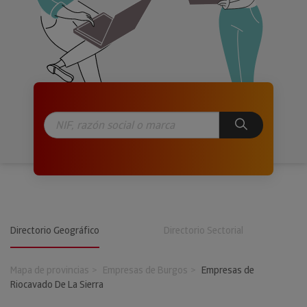
Directorio Geográfico
Directorio Sectorial
Mapa de provincias
Empresas de Burgos
Empresas de
Riocavado De La Sierra