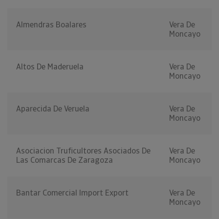
Almendras Boalares
Vera De
Moncayo
Altos De Maderuela
Vera De
Moncayo
Aparecida De Veruela
Vera De
Moncayo
Asociacion Truficultores Asociados De
Vera De
Las Comarcas De Zaragoza
Moncayo
Bantar Comercial Import Export
Vera De
Moncayo