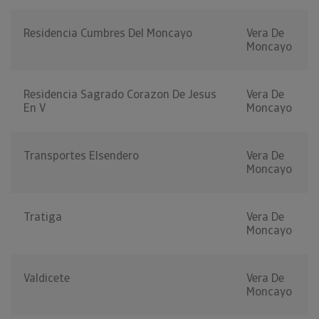
Residencia Cumbres Del Moncayo
Vera De
Moncayo
Residencia Sagrado Corazon De Jesus
Vera De
En V
Moncayo
Transportes Elsendero
Vera De
Moncayo
Tratiga
Vera De
Moncayo
Valdicete
Vera De
Moncayo