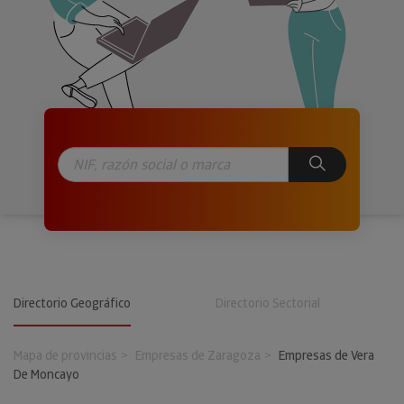
Directorio Geográfico
Directorio Sectorial
Mapa de provincias
Empresas de Zaragoza
Empresas de Vera
De Moncayo