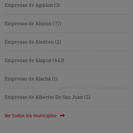
Empresas de Aguilon (3)
Empresas de Ainzon (77)
Empresas de Aladren (2)
Empresas de Alagon (443)
Empresas de Alarba (1)
Empresas de Alberite De San Juan (2)
Ver todos los municipios