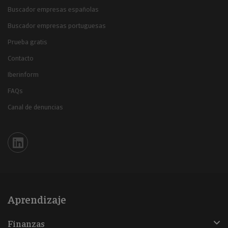
Buscador empresas españolas
Buscador empresas portuguesas
Prueba gratis
Contacto
Iberinform
FAQs
Canal de denuncias
Iberinform en Linkedin
Aprendizaje
Finanzas