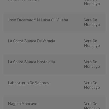
Moncayo
Jose Encarnac Y M Luisa Gil Villaba
Vera De
Moncayo
La Corza Blanca De Veruela
Vera De
Moncayo
La Corza Blanca Hosteleria
Vera De
Moncayo
Laboratorio De Sabores
Vera De
Moncayo
Magico Moncayo
Vera De
Moncayo