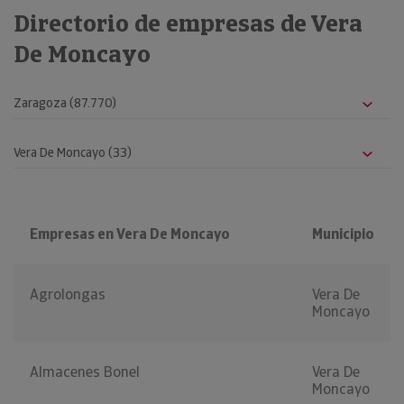
Directorio de empresas de Vera
De Moncayo
Empresas en Vera De Moncayo
Municipio
Agrolongas
Vera De
Moncayo
Almacenes Bonel
Vera De
Moncayo