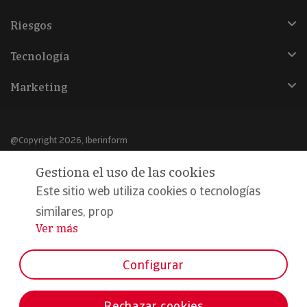
Riesgos
Tecnología
Marketing
@Copyright 2026, Iberinform
Gestiona el uso de las cookies
Aviso legal
Este sitio web utiliza cookies o tecnologías
Política de cookies
similares, prop
Declaración de privacidad
Ver más
...
Compromiso calidad y seguridad
Configurar
Formamos parte de:
Rechazar cookies