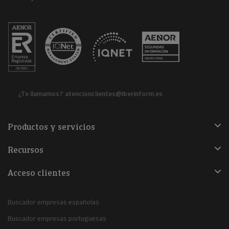
¿Te llamamos?
atencionclientes@iberinform.es
Productos y servicios
Recursos
Acceso clientes
Buscador empresas españolas
Buscador empresas portuguesas