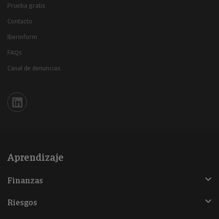
Prueba gratis
Contacto
Iberinform
FAQs
Canal de denuncias
Iberinform en Linkedin
Aprendizaje
Finanzas
Riesgos