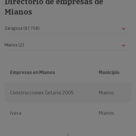
Directorio de empresas de
Mianos
Empresas en Mianos
Municipio
Construcciones Getaria 2005
Mianos
Ivasa
Mianos
1