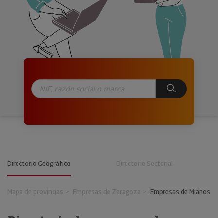
Directorio Geográfico
Directorio Sectorial
Mapa de provincias
Empresas de Zaragoza
Empresas de Mianos