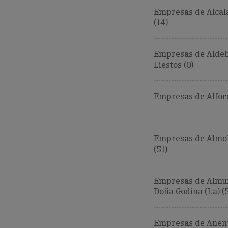
Empresas de Alcal
(14)
Empresas de Aldeh
Liestos (0)
Empresas de Alforq
Empresas de Almol
(51)
Empresas de Almu
Doña Godina (La) (
Empresas de Anent