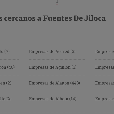
1
 cercanos a Fuentes De Jiloca
o (7)
Empresas de Acered (3)
Empresas
on (40)
Empresas de Aguilon (3)
Empresas
en (2)
Empresas de Alagon (443)
Empresas 
ite De
Empresas de Albeta (14)
Empresas 