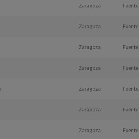
Zaragoza
Fuentes
Zaragoza
Fuentes
Zaragoza
Fuentes
Zaragoza
Fuentes
a
Zaragoza
Fuentes
Zaragoza
Fuentes
Zaragoza
Fuentes