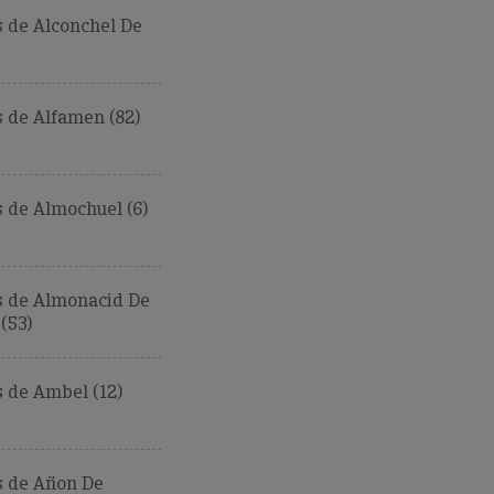
 de Alconchel De
 de Alfamen (82)
 de Almochuel (6)
 de Almonacid De
(53)
 de Ambel (12)
 de Añon De