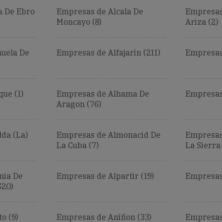
a De Ebro
Empresas de Alcala De
Empresas
Moncayo (8)
Ariza (2)
uela De
Empresas de Alfajarin (211)
Empresas
ue (1)
Empresas de Alhama De
Empresas
Aragon (76)
da (La)
Empresas de Almonacid De
Empresas
La Cuba (7)
La Sierra 
nia De
Empresas de Alpartir (19)
Empresas
520)
o (9)
Empresas de Aniñon (33)
Empresas