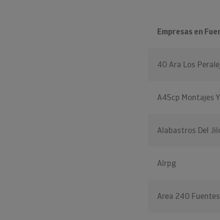
Empresas en Fuen
40 Ara Los Perale
A45cp Montajes Y
Alabastros Del Ji
Alrpg
Area 240 Fuentes 