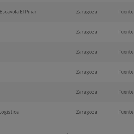
Escayola El Pinar
Zaragoza
Fuentes
Zaragoza
Fuentes
Zaragoza
Fuentes
Zaragoza
Fuentes
Zaragoza
Fuentes
Logistica
Zaragoza
Fuentes