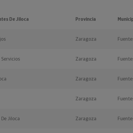
tes De Jiloca
Provincia
Munici
jos
Zaragoza
Fuentes
 Servicios
Zaragoza
Fuentes
loca
Zaragoza
Fuentes
Zaragoza
Fuentes
De Jiloca
Zaragoza
Fuentes