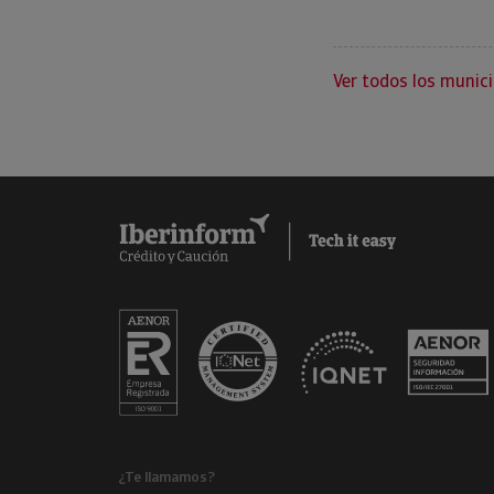
Ver todos los munici
¿Te llamamos?